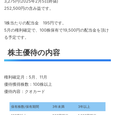
3,275円(2025年2月5日終値)
252,500円の含み益です。
1株当たりの配当金 195円です。
5月の権利確定で、100株保有で19,500円の配当金を頂け
る予定です。
株主優待の内容
権利確定月：5月、11月
優待獲得株数：100株以上
優待内容：クオカード
保有株数/保有期間
3年未満
3年以上