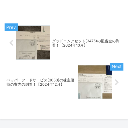
グッドコムアセット(3475)の配当金の到
着！【2024年10月】
ペッパーフードサービス(3053)の株主優
待の案内の到着！【2024年12月】