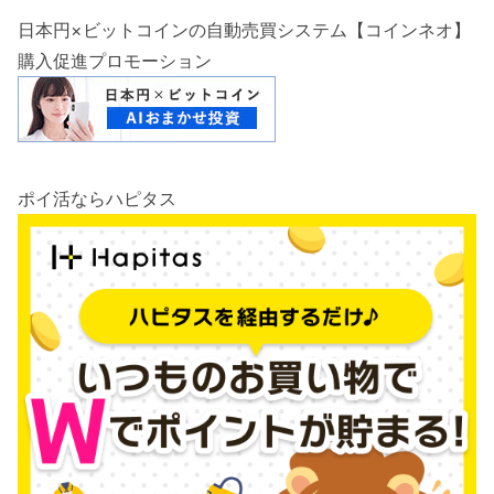
日本円×ビットコインの自動売買システム【コインネオ】
購入促進プロモーション
ポイ活ならハピタス