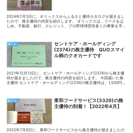
2024年7月3日に、オリックスからふるさと優待カタログが届きまし
たので、株主優待の内容を紹介します。 オリックスは、リースをは
じめ、不動産、銀行、クレジット、プロ野球球団等多くの事業を手掛
けている大手総合金融サービス企業です。 ふるさと優...
セントケア・ホールディング
株主優待
(2374)の株主優待 QUOスマイ
ル柄のクオカードです
2021年12月13日に、セントケア・ホールディング(2374)から株主優
待が届きましたので、株主優待の内容を紹介します。 今回届いた株
主優待 セントケア・ホールディング(2374)の株主優待は、1,500円分
のQUOスマイル柄のクオカード...
東和フードサービス(3329)の株
株主優待
主優待の到着！【2022年4月】
2022年7月6日に、東和フードサービスから株主優待が届きましたの