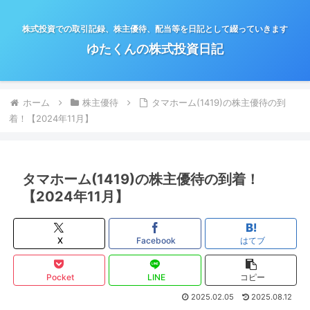
株式投資での取引記録、株主優待、配当等を日記として綴っていきます
ゆたくんの株式投資日記
ホーム
株主優待
タマホーム(1419)の株主優待の到
着！【2024年11月】
タマホーム(1419)の株主優待の到着！
【2024年11月】
X
Facebook
はてブ
Pocket
LINE
コピー
2025.02.05
2025.08.12