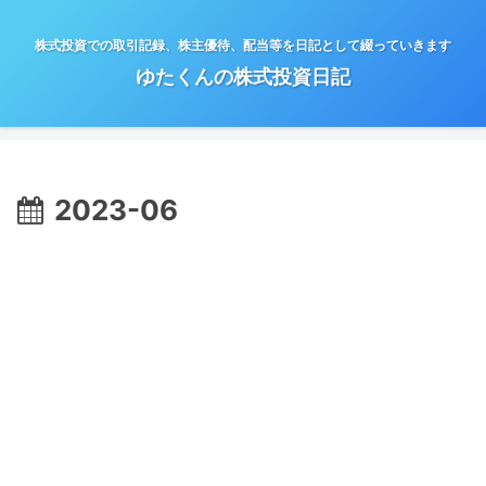
株式投資での取引記録、株主優待、配当等を日記として綴っていきます
ゆたくんの株式投資日記
2023-06