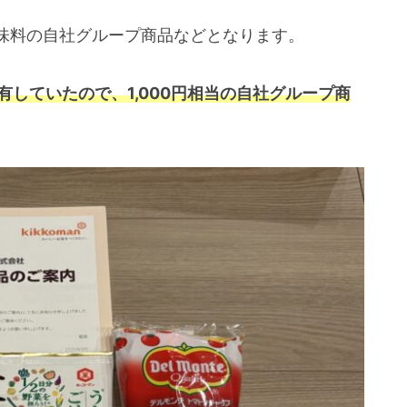
味料の自社グループ商品などとなります。
有していたので、1,000円相当の自社グループ商