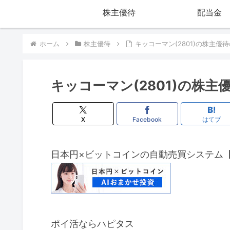
株主優待
配当金
ホーム
株主優待
キッコーマン(2801)の株主優
キッコーマン(2801)の株主
X
Facebook
はてブ
日本円×ビットコインの自動売買システム
ポイ活ならハピタス