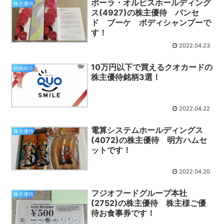
ポーラ・オルビスホールディング
株主優待
ス(4927)の株主優待 パンセ
ド ブーケ ボディシャンプーで
す！
2022.04.23
10万円以下で買えるクオカードの
銘柄紹介
株主優待銘柄3選！
2022.04.22
電算システムホールディングス
株主優待
(4072)の株主優待 明方ハムセ
ットです！
2022.04.20
フジオフードグループ本社
株主優待
(2752)の株主優待 株主様ご優
待お食事券です！