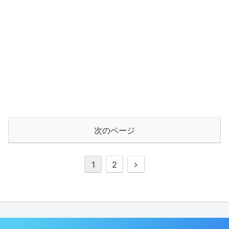
次のページ
次
1
2
へ