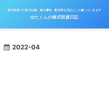
株式投資での取引記録、株主優待、配当等を日記として綴っていきます
ゆたくんの株式投資日記
2022-04