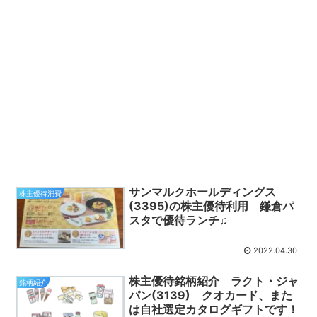
サンマルクホールディングス
株主優待消費
(3395)の株主優待利用 鎌倉パ
スタで優待ランチ♫
2022.04.30
株主優待銘柄紹介 ラクト・ジャ
銘柄紹介
パン(3139) クオカード、また
は自社選定カタログギフトです！