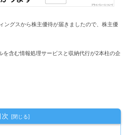
ルディングスから株主優待が届きましたので、株主優
ルを含む情報処理サービスと収納代行が2本柱の企
目次