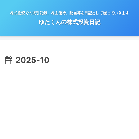
株式投資での取引記録、株主優待、配当等を日記として綴っていきます
ゆたくんの株式投資日記
2025-10