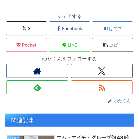
シェアする
X
Facebook
はてブ
Pocket
LINE
コピー
ゆたくんをフォローする
ゆたくん
関連記事
エム・エイチ・グループ(9439)
株主優待