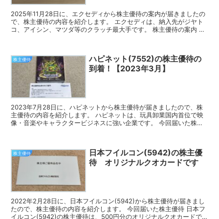
2025年11月28日に、エクセディから株主優待の案内が届きましたの
で、株主優待の内容を紹介します。 エクセディは、納入先がジヤト
コ、アイシン、マツダ等のクラッチ最大手です。 株主優待の案内 エ
クセディの株主優待は、WEBカタログから好きな...
ハピネット(7552)の株主優待の
株主優待
到着！【2023年3月】
2023年7月28日に、ハピネットから株主優待が届きましたので、株
主優待の内容を紹介します。 ハピネットは、玩具卸業国内首位で映
像・音楽やキャラクタービジネスに強い企業です。 今回届いた株主
優待 ハピネットの株主優待は、オリジナル玩具、ゲー...
日本フイルコン(5942)の株主優
株主優待
待 オリジナルクオカードです
2022年2月28日に、日本フイルコン(5942)から株主優待が届きまし
たので、株主優待の内容を紹介します。 今回届いた株主優待 日本フ
イルコン(5942)の株主優待は、500円分のオリジナルクオカードで