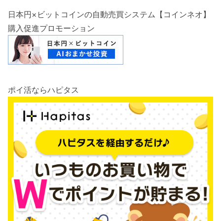
日本円×ビットコインの自動売買システム【コインネオ】
購入促進プロモーション
ポイ活ならハピタス