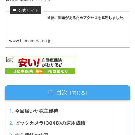
通信に問題があるためアクセスを遮断しました。
www.biccamera.co.jp
目次
今回届いた株主優待
ビックカメラ(3048)の運用成績