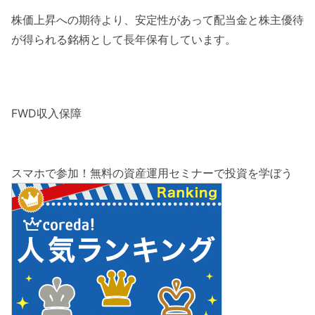
株価上昇への期待より、安定性があって配当金と株主優待
が得られる銘柄として長年保有しています。
FWD収入保障
スマホで参加！無料の資産運用セミナーで投資を学ぼう