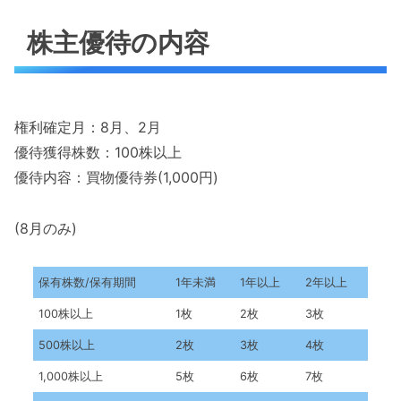
株主優待の内容
権利確定月：8月、2月
優待獲得株数：100株以上
優待内容：買物優待券(1,000円)
(8月のみ)
保有株数/保有期間
1年未満
1年以上
2年以上
100株以上
1枚
2枚
3枚
500株以上
2枚
3枚
4枚
1,000株以上
5枚
6枚
7枚