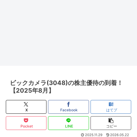
ビックカメラ(3048)の株主優待の到着！
【2025年8月】
X
Facebook
はてブ
Pocket
LINE
コピー
2025.11.29
2026.05.22