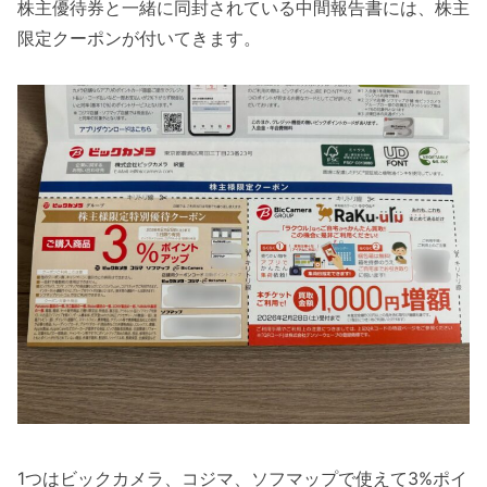
株主優待券と一緒に同封されている中間報告書には、株主
限定クーポンが付いてきます。
1つはビックカメラ、コジマ、ソフマップで使えて3%ポイ