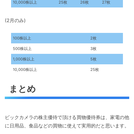
10,000株以上
25枚
26枚
27枚
(2月のみ)
100株以上
2枚
500株以上
3枚
1,000株以上
5枚
10,000株以上
25枚
まとめ
ビックカメラの株主優待で頂ける買物優待券は、家電の他
に日用品、食品などの買物に使えて実用的だと思います。