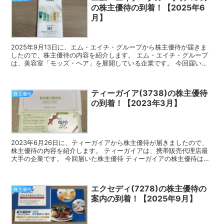
の株主優待の到着！【2025年6
月】
2025年9月13日に、エム・エイチ・グループから株主優待が届きま
したので、株主優待の内容を紹介します。 エム・エイチ・グループ
は、美容室「モッズ・ヘア」を展開している企業です。 今回届いた
株主優待 エム・エイチ・グループの公式オンラインス...
ティーガイア(3738)の株主優待
株主優待
の到着！【2023年3月】
2023年6月26日に、ティーガイアから株主優待が届きましたので、
株主優待の内容を紹介します。 ティーガイアは、携帯販売代理店最
大手の企業です。 今回届いた株主優待 ティーガイアの株主優待は、
クオカードとなります。 3月の権利確定で100株...
エクセディ(7278)の株主優待の
株主優待
案内の到着！【2025年9月】