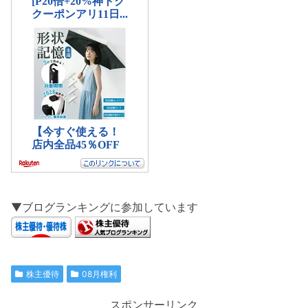
▼ブログランキングに参加しています
株主優待
08月権利
スポンサーリンク