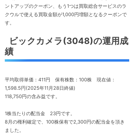
ントアップのクーポン、もう1つは買取総合サービスのラ
クウルで使える買取金額が1,000円増額となるクーポンで
す。
ビックカメラ(3048)の運用成
績
平均取得単価：411円 保有株数：100株 現在値：
1,598.5円(2025年11月28日終値)
118,750円の含み益です。
1株当たりの配当金 23円です。
8月の権利確定で、100株保有で2,300円の配当金を頂き
ました。