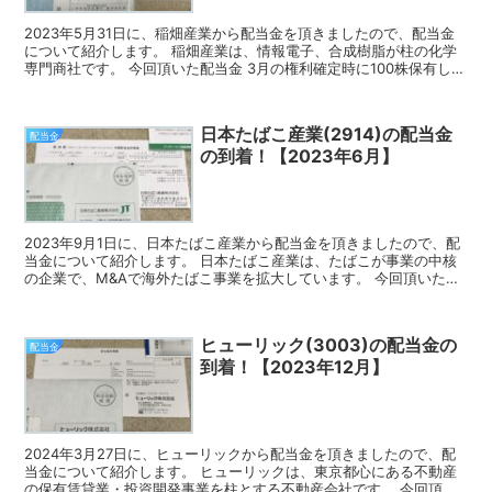
2023年5月31日に、稲畑産業から配当金を頂きましたので、配当金
について紹介します。 稲畑産業は、情報電子、合成樹脂が柱の化学
専門商社です。 今回頂いた配当金 3月の権利確定時に100株保有して
いたので、今回頂いた配当金は6,500円でし...
日本たばこ産業(2914)の配当金
配当金
の到着！【2023年6月】
2023年9月1日に、日本たばこ産業から配当金を頂きましたので、配
当金について紹介します。 日本たばこ産業は、たばこが事業の中核
の企業で、M&Aで海外たばこ事業を拡大しています。 今回頂いた配
当金 6月の権利確定時に100株保有していたので...
ヒューリック(3003)の配当金の
配当金
到着！【2023年12月】
2024年3月27日に、ヒューリックから配当金を頂きましたので、配
当金について紹介します。 ヒューリックは、東京都心にある不動産
の保有賃貸業・投資開発事業を柱とする不動産会社です。 今回頂い