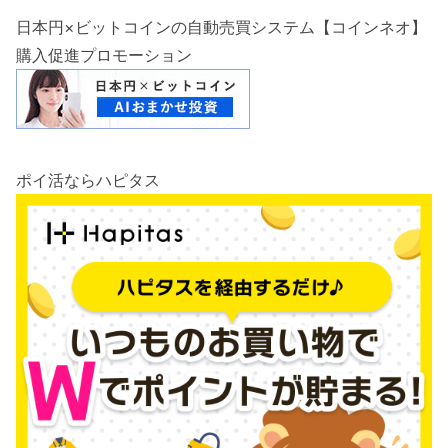
日本円×ビットコインの自動売買システム【コインネオ】
購入促進プロモーション
ポイ活ならハピタス