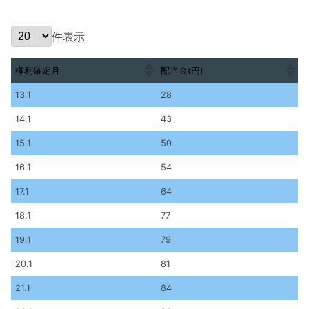
件表示
権利確定月
配当金(円)
権利確定月
配当金(円)
13.1
28
14.1
43
15.1
50
16.1
54
17.1
64
18.1
77
19.1
79
20.1
81
21.1
84