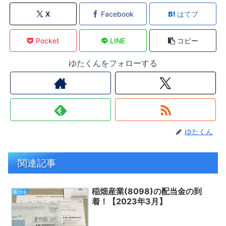
X
Facebook
はてブ
Pocket
LINE
コピー
ゆたくんをフォローする
ゆたくん
関連記事
稲畑産業(8098)の配当金の到
配当金
着！【2023年3月】