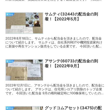
た配当金 12月の権利確定時に300株保有していた...
サムティ(3244)の配当金の到
配当金
着！【2022年5月】
2022年8月18日に、サムティから配当金を頂きましたので、配当金
について紹介します。 サムティは、自社系列REITや機関投資家向け
に新築や再生マンション販売をしている企業です。 今回頂いた配当
金 5月の権利確定時に100株保有しており、今...
アサンテ(6073)の配当金の到
配当金
着！【2022年9月】
2022年12月1日に、アサンテから配当金を頂きましたので、配当金に
ついて紹介します。 アサンテは、住宅用シロアリ防除のトップ企業
です。 今回頂いた配当金 9月の権利確定時に100株保有していたの
で、今回頂いた配当金は3,100円でした！ ...
グッドコムアセット(3475)の配
配当金