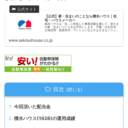
【公式】家・住まいのことなら積水ハウス｜住
宅・ハウスメーカー
積水ハウスは「住」に特化した事業活動を通じて、皆さま
の家・住まいづくりをお手伝いします。戸建・注文住宅・
土地活用・賃貸住宅・マンションなどさまざまなソリュー
ションからご案内可能。建築実例、研究開発、IR情報、採
用情報もご覧いただけます。
www.sekisuihouse.co.jp
目次
今回頂いた配当金
積水ハウス(1928)の運用成績