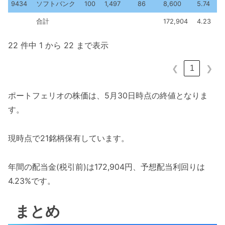
9434
ソフトバンク
100
1,497
86
8,600
5.74
合計
172,904
4.23
22 件中 1 から 22 まで表示
1
❮
❯
ポートフェリオの株価は、5月30日時点の終値となりま
す。
現時点で21銘柄保有しています。
年間の配当金(税引前)は172,904円、予想配当利回りは
4.23%です。
まとめ