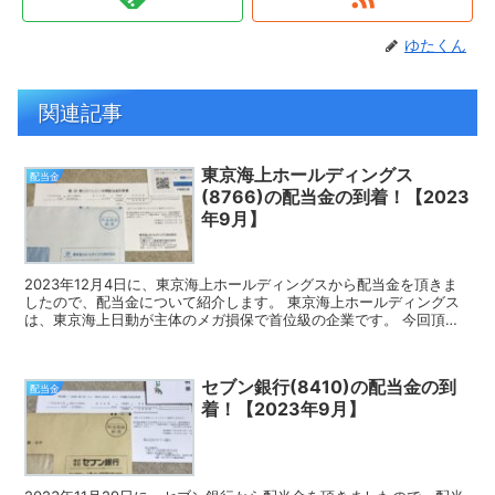
ゆたくん
関連記事
東京海上ホールディングス
配当金
(8766)の配当金の到着！【2023
年9月】
2023年12月4日に、東京海上ホールディングスから配当金を頂きま
したので、配当金について紹介します。 東京海上ホールディングス
は、東京海上日動が主体のメガ損保で首位級の企業です。 今回頂い
た配当金 9月の権利確定時に100株保有していたの...
セブン銀行(8410)の配当金の到
配当金
着！【2023年9月】