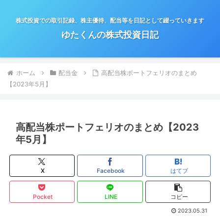
株式投資での取引記録、株主優待、配当等を日記として綴っていきます
ゆたくんの株式投資日記
ホーム
配当金
高配当株ポートフェリオのまとめ
【2023年5月】
高配当株ポートフェリオのまとめ【2023
年5月】
X
Facebook
はてブ
Pocket
LINE
コピー
2023.05.31