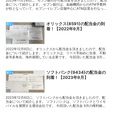
2023年11月29日に、セブン銀行から配当金を頂きましたので、配当
金について紹介します。 セブン銀行は、金融機関からのATM手数料
が柱となっていて、セブン-イレブン店舗中心にATM設置を行なって
いる企業です。 今回頂いた配当金 9月の権利...
オリックス(8591)の配当金の到
配当金
着！【2022年9月】
2022年12月6日に、オリックスから配当金を頂きましたので、配当
金について紹介します。 オリックスは、リース手始めに生保、不動
産等多角化、海外展開している企業です。 今回頂いた配当金 9月の
権利確定時に100株保有していたので、今回頂いた...
ソフトバンク(9434)の配当金の
配当金
到着！【2023年9月】
2023年12月6日に、ソフトバンクから配当金を頂きましたので、配
当金について紹介します。 ソフトバンクは、ソフトバンクとワイモ
バイルを展開する通信会社です。 今回頂いた配当金 9月の権利確定
時に100株保有していたので、今回頂いた配当金は...