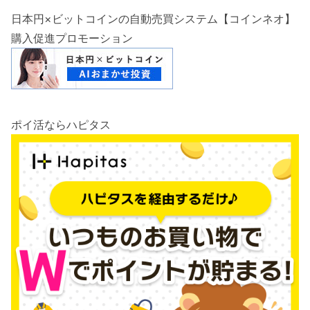
日本円×ビットコインの自動売買システム【コインネオ】
購入促進プロモーション
ポイ活ならハピタス