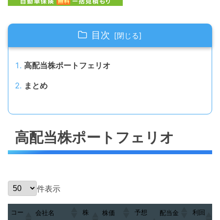
目次
高配当株ポートフェリオ
まとめ
高配当株ポートフェリオ
件表示
コー
株
予想
利回
会社名
株価
配当金