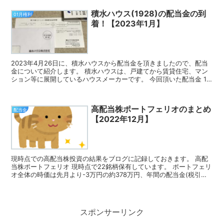
積水ハウス(1928)の配当金の到
01月権利
着！【2023年1月】
2023年4月26日に、積水ハウスから配当金を頂きましたので、配当
金について紹介します。 積水ハウスは、戸建てから賃貸住宅、マン
ション等に展開しているハウスメーカーです。 今回頂いた配当金 1
月の権利確定時に100株保有していたので、今回頂...
高配当株ポートフェリオのまとめ
配当金
【2022年12月】
現時点での高配当株投資の結果をブログに記録しておきます。 高配
当株ポートフェリオ 現時点で22銘柄保有しています。 ポートフェリ
オ全体の時価は先月より-3万円の約378万円、年間の配当金(税引前)
は先月より+4,404円の168,399円、...
スポンサーリンク