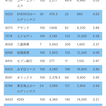
4732
ユー・エス・
100
2,277
69.4
6,940
3.05
エス
5020
ENENOSホー
30
475.3
22
660
4.63
ルディングス
6073
アサンテ
100
1,606
62
6,200
3.86
7278
エクセディ
100
2,149
120
12,000
5.58
8058
三菱商事
7
5,943
200
1,400
3.37
8098
稲畑産業
100
2,953
120
12,000
4.06
8410
セブン銀行
100
277
11
1,100
3.97
8425
みずほリース
100
4,260
166
16,600
3.90
8591
オリックス
100
2,378.5
94
9,400
3.95
8766
東京海上ホー
24
3,069
121
2,904
3.94
ルディングス
9433
KDDI
100
4,365
140
14,000
3.21