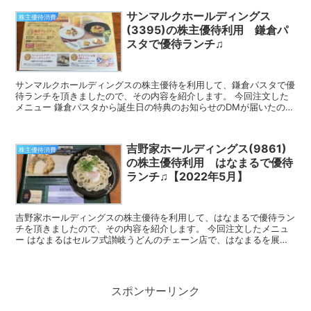
サンマルクホールディングス
株主優待消費
(3395)の株主優待利用 鎌倉パ
スタで優待ランチ♫
サンマルクホールディングスの株主優待を利用して、鎌倉パスタで優
待ランチを頂きましたので、その内容を紹介します。 今回注文した
メニュー 鎌倉パスタから誕生日の特典のお知らせのDMが届いたの
で、今回は鎌倉パスタで優待ランチを頂く事にしました。 ...
吉野家ホールディングス(9861)
株主優待消費
の株主優待利用 はなまるで優待
ランチ♫【2022年5月】
吉野家ホールディングスの株主優待を利用して、はなまるで優待ラン
チを頂きましたので、その内容を紹介します。 今回注文したメニュ
ー はなまるはセルフ式讃岐うどんのチェーン店で、はなまるを展開
しているはなまるうどんは、吉野家ホールディングスの完全...
スポンサーリンク