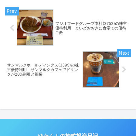
フジオフードグループ本社(2752)の株主
優待利用 まいどおおきに食堂での優待
ご飯
サンマルクホールディングス(3395)の株
主優待利用 サンマルクカフェでドリン
クが20%割引と福袋
ゆたくんの株式投資日記