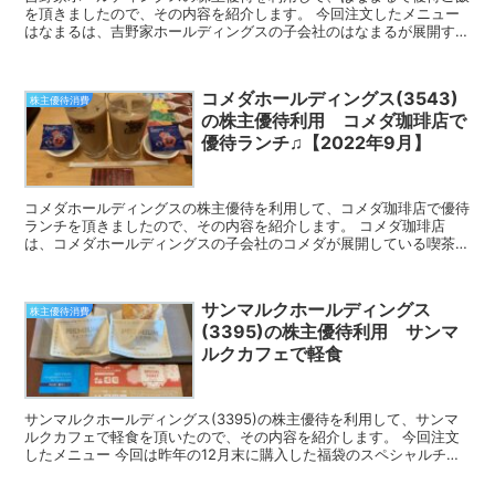
を頂きましたので、その内容を紹介します。 今回注文したメニュー
はなまるは、吉野家ホールディングスの子会社のはなまるが展開する
セルフ式讃岐うどんのチェーン店です。 今回注文したの...
コメダホールディングス(3543)
株主優待消費
の株主優待利用 コメダ珈琲店で
優待ランチ♫【2022年9月】
コメダホールディングスの株主優待を利用して、コメダ珈琲店で優待
ランチを頂きましたので、その内容を紹介します。 コメダ珈琲店
は、コメダホールディングスの子会社のコメダが展開している喫茶店
チェーンです。 今回注文したメニュー 今回注文したのは、...
サンマルクホールディングス
株主優待消費
(3395)の株主優待利用 サンマ
ルクカフェで軽食
サンマルクホールディングス(3395)の株主優待を利用して、サンマ
ルクカフェで軽食を頂いたので、その内容を紹介します。 今回注文
したメニュー 今回は昨年の12月末に購入した福袋のスペシャルチケ
ットと株主優待カードを利用して、サンマルクカフェ...