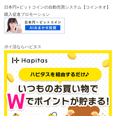
日本円×ビットコインの自動売買システム【コインネオ】
購入促進プロモーション
ポイ活ならハピタス