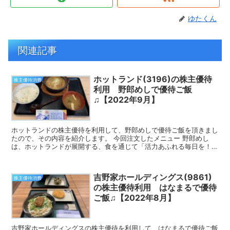
ゆたくん
関連記事
ホットランド(3196)の株主優待
株主優待消費
利用 野郎めしで優待ご飯
♫【2022年9月】
ホットランドの株主優待を利用して、野郎めしで優待ご飯を頂きまし
たので、その内容を紹介します。 今回注文したメニュー 野郎めし
は、ホットランドが展開する、食を通じて「活力あふれる毎日を！」
という想いから誕生した業態です。 お店の外観は以下の写...
吉野家ホールディングス(9861)
株主優待消費
の株主優待利用 はなまるで優待
ご飯♫【2022年8月】
吉野家ホールディングスの株主優待を利用して、はなまるで優待ご飯