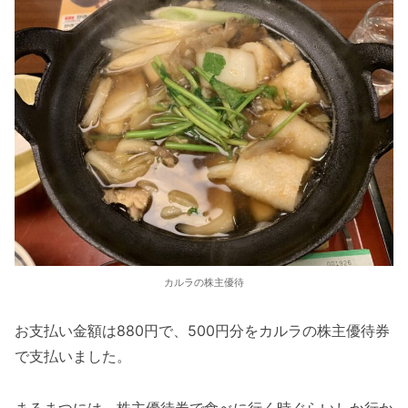
カルラの株主優待
お支払い金額は880円で、500円分をカルラの株主優待券
で支払いました。
まるまつには、株主優待券で食べに行く時ぐらいしか行か