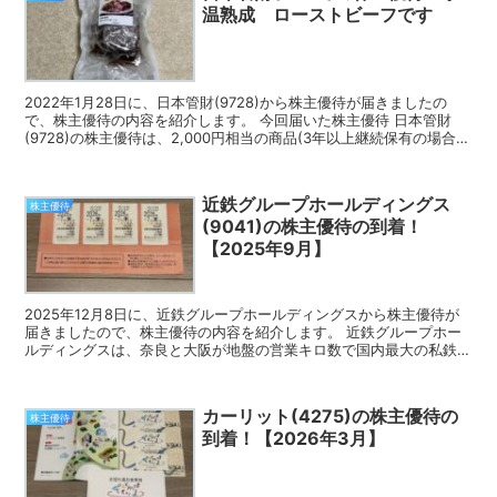
温熟成 ローストビーフです
2022年1月28日に、日本管財(9728)から株主優待が届きましたの
で、株主優待の内容を紹介します。 今回届いた株主優待 日本管財
(9728)の株主優待は、2,000円相当の商品(3年以上継続保有の場合
3,000円相当)です。 自分の場合...
近鉄グループホールディングス
株主優待
(9041)の株主優待の到着！
【2025年9月】
2025年12月8日に、近鉄グループホールディングスから株主優待が
届きましたので、株主優待の内容を紹介します。 近鉄グループホー
ルディングスは、奈良と大阪が地盤の営業キロ数で国内最大の私鉄で
す。 今回届いた株主優待 近鉄グループホールディン...
カーリット(4275)の株主優待の
株主優待
到着！【2026年3月】