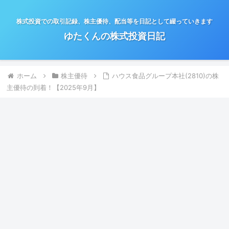
株式投資での取引記録、株主優待、配当等を日記として綴っていきます
ゆたくんの株式投資日記
ホーム
株主優待
ハウス食品グループ本社(2810)の株
主優待の到着！【2025年9月】