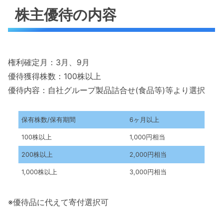
株主優待の内容
権利確定月：3月、9月
優待獲得株数：100株以上
優待内容：自社グループ製品詰合せ(食品等)等より選択
保有株数/保有期間
6ヶ月以上
100株以上
1,000円相当
200株以上
2,000円相当
1,000株以上
3,000円相当
※優待品に代えて寄付選択可