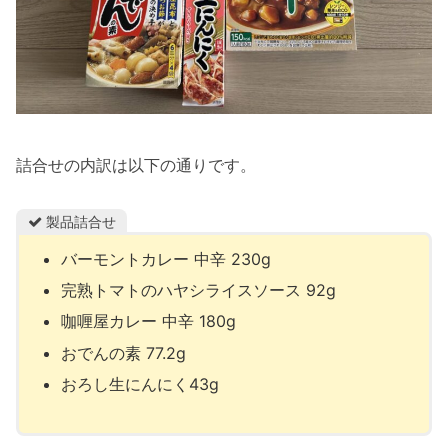
詰合せの内訳は以下の通りです。
製品詰合せ
バーモントカレー 中辛 230g
完熟トマトのハヤシライスソース 92g
咖喱屋カレー 中辛 180g
おでんの素 77.2g
おろし生にんにく43g