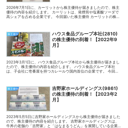
2026年7月1日に、カーリットから株主優待が届きましたので、株主
優待の内容を紹介します。 カーリットは、発煙筒や塩素酸ソーダで
高シェアを占める企業です。 今回届いた株主優待 カーリットの株主
優待は、ジェフグルメカードです。 昨年まではUC...
ハウス食品グループ本社(2810)
株主優待
の株主優待の到着！【2022年9
月】
2023年3月1日に、ハウス食品グループ本社から株主優待が届きまし
たので、株主優待の内容を紹介します。 ハウス食品グループ本社
は、子会社に壱番屋を持つカレールウ国内首位の企業です。 今回届
いた株主優待 ハウス食品グループ本社の株主優待は、自...
吉野家ホールディングス(9861)
株主優待
の株主優待の到着！【2023年2
月】
2023年5月5日に吉野家ホールディングスから株主優待が届きました
ので、株主優待の内容を紹介します。 吉野家ホールディングスは、
牛丼の老舗の「吉野家」と「はなまるうどん」を展開している企業で