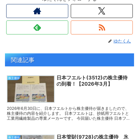
ゆたくん
関連記事
日本フエルト(3512)の株主優待
株主優待
の到着！【2026年3月】
2026年6月30日に、日本フエルトから株主優待が届きましたので、
株主優待の内容を紹介します。 日本フエルトは、抄紙用フエルトと
工業用繊維製品の専業メーカーです。 今回届いた株主優待 日本フエ
ルトの株主優待は、オリジナルクオカードです。 3...
日本管財(9728)の株主優待 氷
株主優待