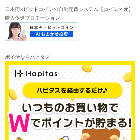
日本円×ビットコインの自動売買システム【コインネオ】
購入促進プロモーション
ポイ活ならハピタス