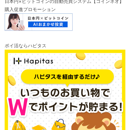
日本円×ビットコインの自動売買システム【コインネオ】
購入促進プロモーション
ポイ活ならハピタス