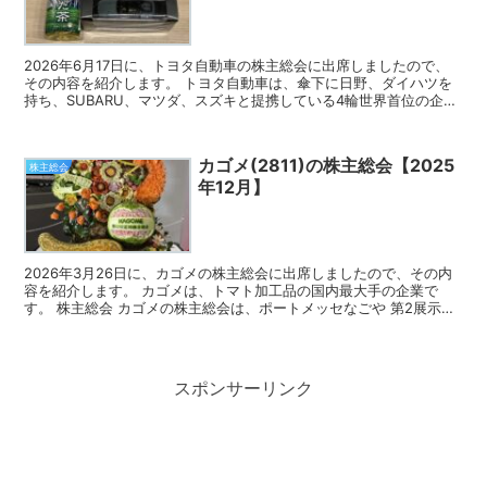
2026年6月17日に、トヨタ自動車の株主総会に出席しましたので、
その内容を紹介します。 トヨタ自動車は、傘下に日野、ダイハツを
持ち、SUBARU、マツダ、スズキと提携している4輪世界首位の企業
です。 株主総会 今回から株主総会会場は、トヨ...
カゴメ(2811)の株主総会【2025
株主総会
年12月】
2026年3月26日に、カゴメの株主総会に出席しましたので、その内
容を紹介します。 カゴメは、トマト加工品の国内最大手の企業で
す。 株主総会 カゴメの株主総会は、ポートメッセなごや 第2展示館
で午前10時から始まりました。 会場入りすると、...
スポンサーリンク