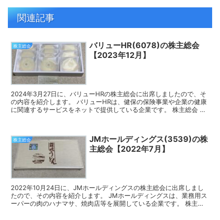
関連記事
バリューHR(6078)の株主総会
株主総会
【2023年12月】
2024年3月27日に、バリューHRの株主総会に出席しましたので、そ
の内容を紹介します。 バリューHRは、健保の保険事業や企業の健康
に関連するサービスをネットで提供している企業です。 株主総会 バ
リューHRの株主総会は、明治記念館 1階 曙...
JMホールディングス(3539)の株
株主総会
主総会【2022年7月】
2022年10月24日に、JMホールディングスの株主総会に出席しまし
たので、その内容を紹介します。 JMホールディングスは、業務用ス
ーパーの肉のハナマサ、焼肉店等を展開している企業です。 株主総
会 JMホールディングスの株主総会は、ホテル日...