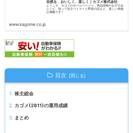
自然を、おいしく、楽しく｜カゴメ株式会社
ようこそ、カゴメのホームページへ。商品情報やおすすめ
レシピ、知って役立つトマトと野菜の話など、楽しい情報
が満載です！
www.kagome.co.jp
目次
株主総会
カゴメ(2811)の運用成績
まとめ