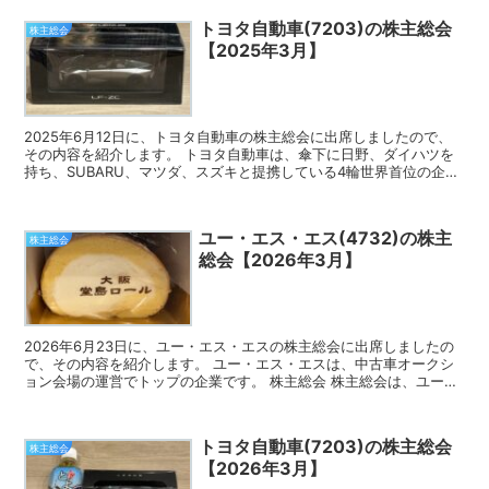
トヨタ自動車(7203)の株主総会
株主総会
【2025年3月】
2025年6月12日に、トヨタ自動車の株主総会に出席しましたので、
その内容を紹介します。 トヨタ自動車は、傘下に日野、ダイハツを
持ち、SUBARU、マツダ、スズキと提携している4輪世界首位の企業
です。 株主総会 株主総会の会場に到着したのは...
ユー・エス・エス(4732)の株主
株主総会
総会【2026年3月】
2026年6月23日に、ユー・エス・エスの株主総会に出席しましたの
で、その内容を紹介します。 ユー・エス・エスは、中古車オークシ
ョン会場の運営でトップの企業です。 株主総会 株主総会は、ユー・
エス・エス本社のオークションホールで行われました...
トヨタ自動車(7203)の株主総会
株主総会
【2026年3月】