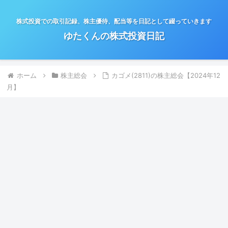
株式投資での取引記録、株主優待、配当等を日記として綴っていきます
ゆたくんの株式投資日記
ホーム
株主総会
カゴメ(2811)の株主総会【2024年12
月】