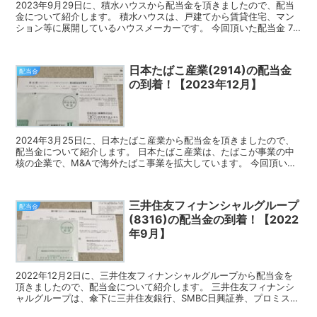
2023年9月29日に、積水ハウスから配当金を頂きましたので、配当
金について紹介します。 積水ハウスは、戸建てから賃貸住宅、マン
ション等に展開しているハウスメーカーです。 今回頂いた配当金 7
月の権利確定時に100株保有していたので、今回頂...
日本たばこ産業(2914)の配当金
配当金
の到着！【2023年12月】
2024年3月25日に、日本たばこ産業から配当金を頂きましたので、
配当金について紹介します。 日本たばこ産業は、たばこが事業の中
核の企業で、M&Aで海外たばこ事業を拡大しています。 今回頂いた
配当金 12月の権利確定時に100株保有していた...
三井住友フィナンシャルグループ
配当金
(8316)の配当金の到着！【2022
年9月】
2022年12月2日に、三井住友フィナンシャルグループから配当金を
頂きましたので、配当金について紹介します。 三井住友フィナンシ
ャルグループは、傘下に三井住友銀行、SMBC日興証券、プロミス等
を持つ企業です。 今回頂いた配当金 9月の権利確...