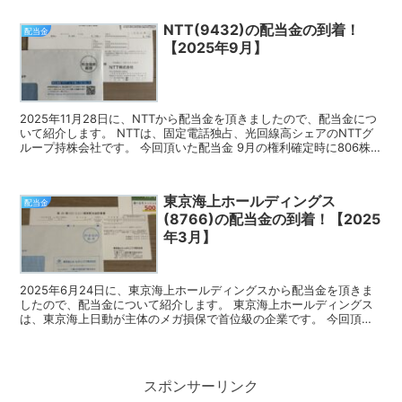
NTT(9432)の配当金の到着！
配当金
【2025年9月】
2025年11月28日に、NTTから配当金を頂きましたので、配当金につ
いて紹介します。 NTTは、固定電話独占、光回線高シェアのNTTグ
ループ持株会社です。 今回頂いた配当金 9月の権利確定時に806株
保有していたので、今回頂いた配当金は2...
東京海上ホールディングス
配当金
(8766)の配当金の到着！【2025
年3月】
2025年6月24日に、東京海上ホールディングスから配当金を頂きま
したので、配当金について紹介します。 東京海上ホールディングス
は、東京海上日動が主体のメガ損保で首位級の企業です。 今回頂い
た配当金 3月の権利確定時に100株保有していたの...
スポンサーリンク