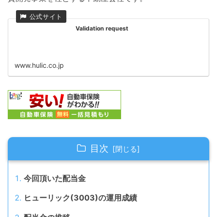
Validation request
www.hulic.co.jp
目次
今回頂いた配当金
ヒューリック(3003)の運用成績