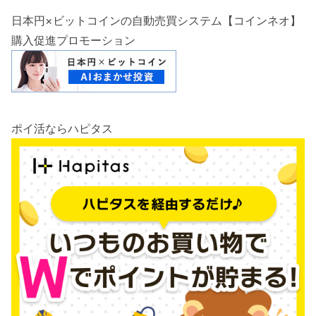
日本円×ビットコインの自動売買システム【コインネオ】
購入促進プロモーション
ポイ活ならハピタス