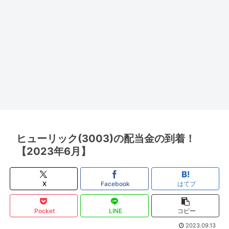
ヒューリック(3003)の配当金の到着！
【2023年6月】
X
Facebook
はてブ
Pocket
LINE
コピー
2023.09.13