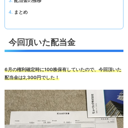
配当金の推移
まとめ
今回頂いた配当金
6月の権利確定時に100株保有していたので、今回頂いた
配当金は2,300円でした！