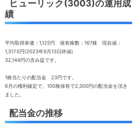
ヒューリック(3003)の運用成
績
平均取得単価：1,125円 保有株数：167株 現在値：
1,317.5円(2023年9月13日終値)
32,144円の含み益です。
1株当たりの配当金 23円です。
6月の権利確定で、100株保有で2,300円の配当金を頂き
ました。
配当金の推移