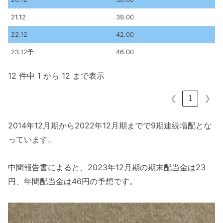
21.12
39.00
22.12
42.00
23.12予
46.00
12 件中 1 から 12 まで表示
1
❮
❯
2014年12月期から2022年12月期までで9期連続増配とな
っています。
中間報告書によると、2023年12月期の期末配当金は23
円、年間配当金は46円の予想です。