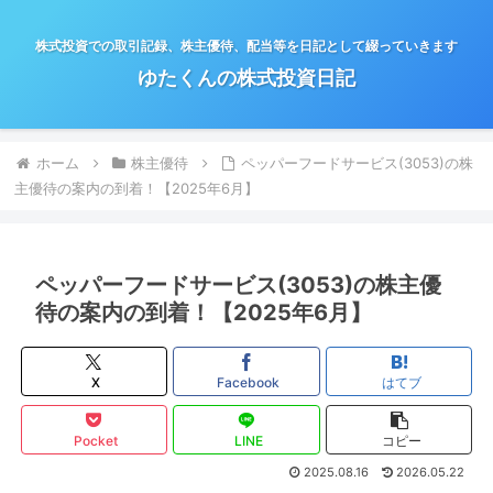
株式投資での取引記録、株主優待、配当等を日記として綴っていきます
ゆたくんの株式投資日記
ホーム
株主優待
ペッパーフードサービス(3053)の株
主優待の案内の到着！【2025年6月】
ペッパーフードサービス(3053)の株主優
待の案内の到着！【2025年6月】
X
Facebook
はてブ
Pocket
LINE
コピー
2025.08.16
2026.05.22