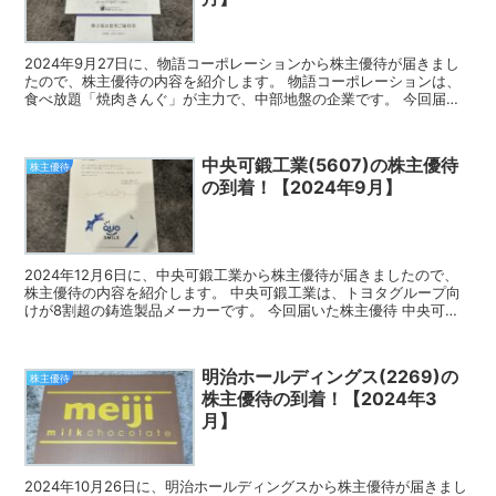
2024年9月27日に、物語コーポレーションから株主優待が届きまし
たので、株主優待の内容を紹介します。 物語コーポレーションは、
食べ放題「焼肉きんぐ」が主力で、中部地盤の企業です。 今回届い
た株主優待 物語コーポレーションの株主優待は、焼肉...
中央可鍛工業(5607)の株主優待
株主優待
の到着！【2024年9月】
2024年12月6日に、中央可鍛工業から株主優待が届きましたので、
株主優待の内容を紹介します。 中央可鍛工業は、トヨタグループ向
けが8割超の鋳造製品メーカーです。 今回届いた株主優待 中央可鍛
工業の株主優待は、デザインがクオスマイルのクオカ...
明治ホールディングス(2269)の
株主優待
株主優待の到着！【2024年3
月】
2024年10月26日に、明治ホールディングスから株主優待が届きまし