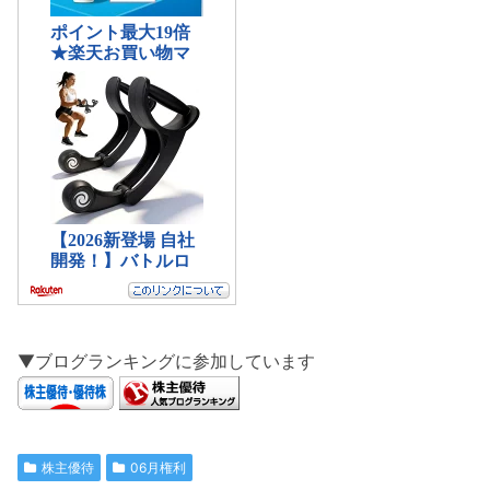
▼ブログランキングに参加しています
株主優待
06月権利