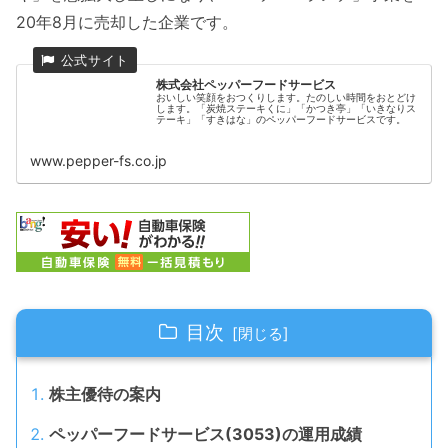
20年8月に売却した企業です。
株式会社ペッパーフードサービス
おいしい笑顔をおつくりします。たのしい時間をおとどけ
します。「炭焼ステーキくに」「かつき亭」「いきなりス
テーキ」「すきはな」のペッパーフードサービスです。
www.pepper-fs.co.jp
目次
株主優待の案内
ペッパーフードサービス(3053)の運用成績