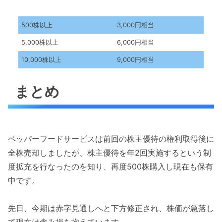
500株以上
3,000円相当
5,000株以上
6,000円相当
10,000株以上
9,000円相当
まとめ
ペッパーフードサービスは前回の株主優待の権利取得後に
全株売却しましたが、株主優待を年2回実施するという制
度拡充を行なったのを知り、再度500株購入し現在も保有
中です。
先日、今期は赤字見通しへと下方修正され、株価が急落し