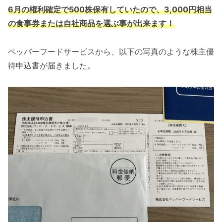
6月の権利確定で
5
00株保有していたので、3,000円相当
の食事券または自社商品を選ぶ事が出来ます！
ペッパーフードサービスから、以下の写真のような株主優
待申込書が届きました。