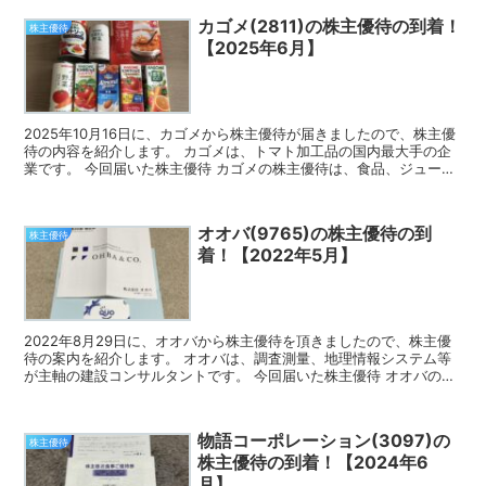
カゴメ(2811)の株主優待の到着！
株主優待
【2025年6月】
2025年10月16日に、カゴメから株主優待が届きましたので、株主優
待の内容を紹介します。 カゴメは、トマト加工品の国内最大手の企
業です。 今回届いた株主優待 カゴメの株主優待は、食品、ジュース
等の自社商品です。 6月の権利確定時に100株...
オオバ(9765)の株主優待の到
株主優待
着！【2022年5月】
2022年8月29日に、オオバから株主優待を頂きましたので、株主優
待の案内を紹介します。 オオバは、調査測量、地理情報システム等
が主軸の建設コンサルタントです。 今回届いた株主優待 オオバの株
主優待は、クオカードとなります。 5月の権利確定...
物語コーポレーション(3097)の
株主優待
株主優待の到着！【2024年6
月】