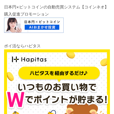
日本円×ビットコインの自動売買システム【コインネオ】
購入促進プロモーション
ポイ活ならハピタス