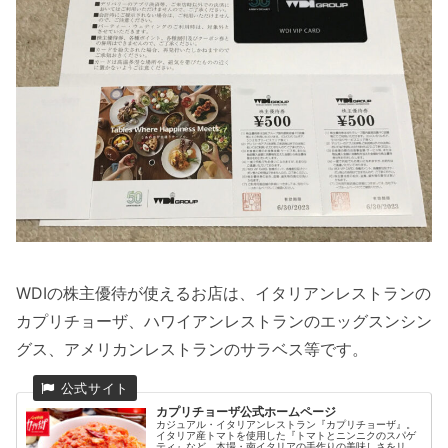
WDIの株主優待が使えるお店は、イタリアンレストランの
カプリチョーザ、ハワイアンレストランのエッグスンシン
グス、アメリカンレストランのサラベス等です。
カプリチョーザ公式ホームページ
カジュアル・イタリアンレストラン『カプリチョーザ』。
イタリア産トマトを使用した『トマトとニンニクのスパゲ
ティ』など、本場・南イタリアの手作りの美味しさをリー