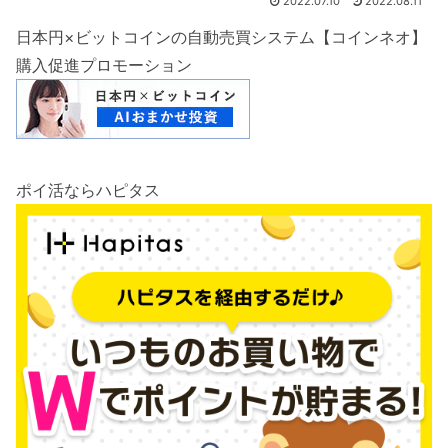
2022.07.10
2022.08.11
日本円×ビットコインの自動売買システム【コインネオ】
購入促進プロモーション
ポイ活ならハピタス