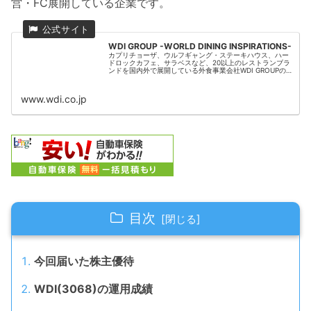
営・FC展開している企業です。
WDI GROUP -WORLD DINING INSPIRATIONS-
カプリチョーザ、ウルフギャング・ステーキハウス、ハー
ドロックカフェ、サラベスなど、20以上のレストランブラ
ンドを国内外で展開している外食事業会社WDI GROUPの
コーポレートサイトです。
www.wdi.co.jp
目次
今回届いた株主優待
WDI(3068)の運用成績