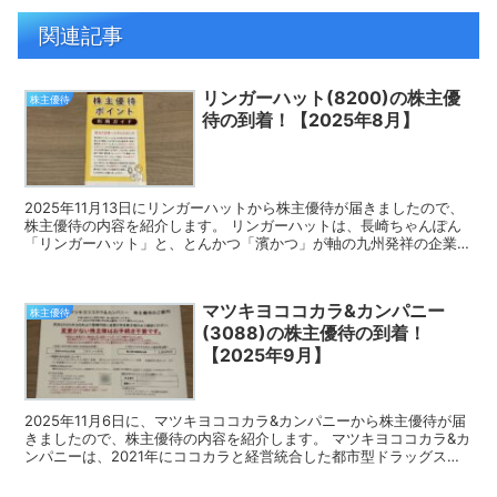
関連記事
リンガーハット(8200)の株主優
株主優待
待の到着！【2025年8月】
2025年11月13日にリンガーハットから株主優待が届きましたので、
株主優待の内容を紹介します。 リンガーハットは、長崎ちゃんぽん
「リンガーハット」と、とんかつ「濱かつ」が軸の九州発祥の企業で
す。 今回届いた株主優待 リンガーハットの株主優...
マツキヨココカラ&カンパニー
株主優待
(3088)の株主優待の到着！
【2025年9月】
2025年11月6日に、マツキヨココカラ&カンパニーから株主優待が届
きましたので、株主優待の内容を紹介します。 マツキヨココカラ&カ
ンパニーは、2021年にココカラと経営統合した都市型ドラッグスト
アの草分け的な存在の企業です。 今回届いた株...