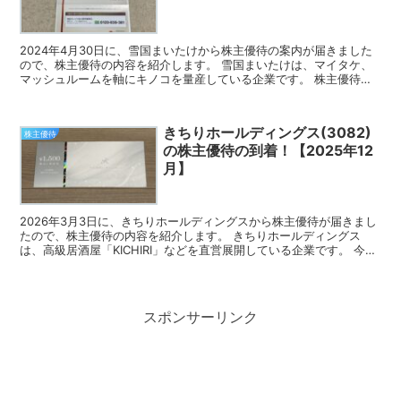
2024年4月30日に、雪国まいたけから株主優待の案内が届きました
ので、株主優待の内容を紹介します。 雪国まいたけは、マイタケ、
マッシュルームを軸にキノコを量産している企業です。 株主優待の
案内 雪国まいたけの株主優待は、まいたけ等の自社製...
きちりホールディングス(3082)
株主優待
の株主優待の到着！【2025年12
月】
2026年3月3日に、きちりホールディングスから株主優待が届きまし
たので、株主優待の内容を紹介します。 きちりホールディングス
は、高級居酒屋「KICHIRI」などを直営展開している企業です。 今回
届いた株主優待 きちりホールディングスの株主...
スポンサーリンク