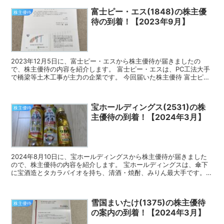
富士ピー・エス(1848)の株主優
株主優待
待の到着！【2023年9月】
2023年12月5日に、富士ピー・エスから株主優待が届きましたの
で、株主優待の内容を紹介します。 富士ピー・エスは、PC工法大手
で橋梁等土木工事が主力の企業です。 今回届いた株主優待 富士ピ
ー・エスの株主優待は、オリジナルクオカードです。 ...
宝ホールディングス(2531)の株
株主優待
主優待の到着！【2024年3月】
2024年8月10日に、宝ホールディングスから株主優待が届きました
ので、株主優待の内容を紹介します。 宝ホールディングスは、傘下
に宝酒造とタカラバイオを持ち、清酒・焼酎、みりん最大手です。
今回届いた株主優待 宝ホールディングスの株主優待は...
雪国まいたけ(1375)の株主優待
株主優待
の案内の到着！【2024年3月】