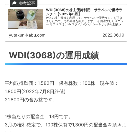
WDI(3068)の株主優待利用 サラベスで優待ラ
ンチ♫【2022年6月】
WDIの株主優待を利用して、サラベスで優待ランチを頂き
ましたので、その内容を紹介します。 今回注文したメニュ
ー サラベスは、NYスタイルのヘルシー＆リッチな朝食メ
ニューをはじめとしたNYの最新トレンドを、一日を通して
楽しめるニューヨークレス...
yutakun-kabu.com
2022.06.19
WDI(3068)の運用成績
平均取得単価：1,582円 保有株数：100株 現在値：
1,800円(2022年7月8日終値)
21,800円の含み益です。
1株当たりの配当金 13円です。
3月の権利確定で、100株保有で1,300円の配当金を頂きま