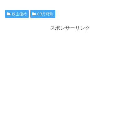
株主優待
03月権利
スポンサーリンク