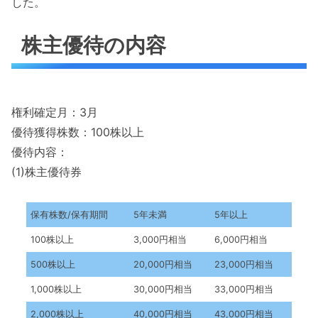
した。
株主優待の内容
権利確定月：3月
優待獲得株数：100株以上
優待内容：
(1)株主優待券
保有株数/保有期間
5年未満
5年以上
100株以上
3,000円相当
6,000円相当
500株以上
20,000円相当
23,000円相当
1,000株以上
30,000円相当
33,000円相当
2,000株以上
40,000円相当
43,000円相当