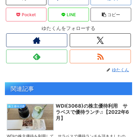
Pocket
LINE
コピー
ゆたくんをフォローする
ゆたくん
関連記事
WDI(3068)の株主優待利用 サ
株主優待消費
ラベスで優待ランチ♫【2022年6
月】
WDIの株主優待を利用して、サラベスで優待ランチを頂きましたの