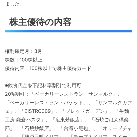
ました。
株主優待の内容
権利確定月：3月
株数：100株以上
優待内容：100株以上で株主優待カード
※飲食代金を下記料率割引で利用可
20%割引：「ベーカリーレストラン・サンマルク」、
「ベーカリーレストラン・バケット」、「サンマルクカフ
ェ」、「BISTRO309」、「ブレッドガーデン」、「生麺
工房 鎌倉パスタ」、「広東炒飯店」、「石焼ごはん倶楽
部」、「石焼炒飯店」、「台湾小籠包」、「オリーブチャ
オ」、「神戸元町ドリア」、「チーズ＆ドリア．スイー