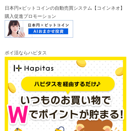
日本円×ビットコインの自動売買システム【コインネオ】
購入促進プロモーション
ポイ活ならハピタス