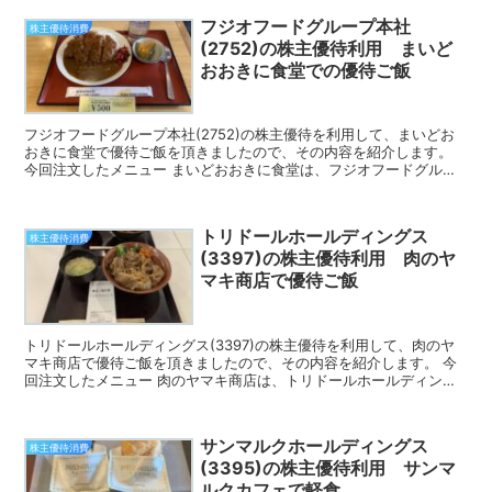
フジオフードグループ本社
株主優待消費
(2752)の株主優待利用 まいど
おおきに食堂での優待ご飯
フジオフードグループ本社(2752)の株主優待を利用して、まいどお
おきに食堂で優待ご飯を頂きましたので、その内容を紹介します。
今回注文したメニュー まいどおおきに食堂は、フジオフードグルー
プ本社(2752)が経営しているメインブランドで、...
トリドールホールディングス
株主優待消費
(3397)の株主優待利用 肉のヤ
マキ商店で優待ご飯
トリドールホールディングス(3397)の株主優待を利用して、肉のヤ
マキ商店で優待ご飯を頂きましたので、その内容を紹介します。 今
回注文したメニュー 肉のヤマキ商店は、トリドールホールディング
スのグループ会社の肉のヤマキ商店が運営している切り...
サンマルクホールディングス
株主優待消費
(3395)の株主優待利用 サンマ
ルクカフェで軽食