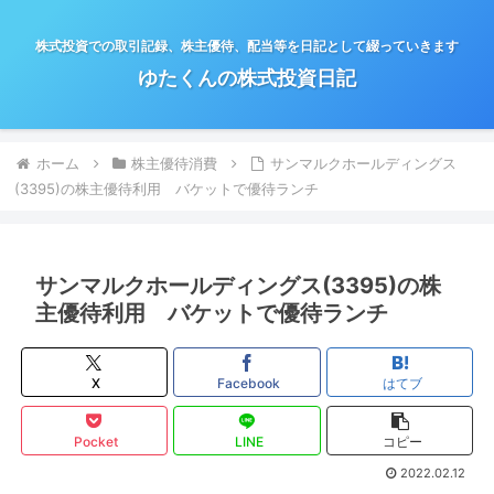
株式投資での取引記録、株主優待、配当等を日記として綴っていきます
ゆたくんの株式投資日記
ホーム
株主優待消費
サンマルクホールディングス
(3395)の株主優待利用 バケットで優待ランチ
サンマルクホールディングス(3395)の株
主優待利用 バケットで優待ランチ
X
Facebook
はてブ
Pocket
LINE
コピー
2022.02.12