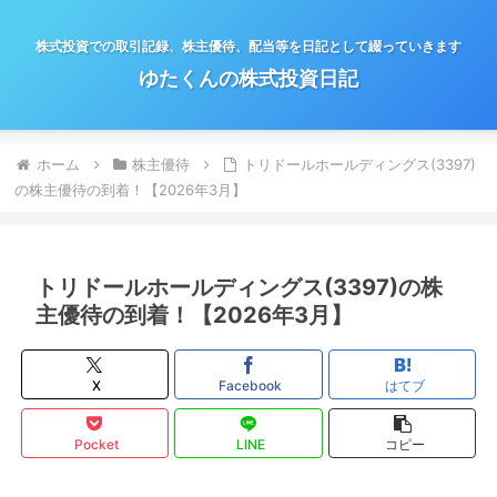
株式投資での取引記録、株主優待、配当等を日記として綴っていきます
ゆたくんの株式投資日記
ホーム
株主優待
トリドールホールディングス(3397)
の株主優待の到着！【2026年3月】
トリドールホールディングス(3397)の株
主優待の到着！【2026年3月】
X
Facebook
はてブ
Pocket
LINE
コピー