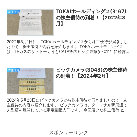
TOKAIホールディングス(3167)
株主優待
の株主優待の到着！【2022年3
月】
2022年8月1日に、TOKAIホールディングスから株主優待が届きまし
たので、株主優待の内容を紹介します。 TOKAIホールディングス
は、LPガスのザ・トーカイとCATV等のビック東海が2011年に経営統
合した企業で、水宅配等も展開していま...
ビックカメラ(3048)の株主優待
株主優待
の到着！【2024年2月】
2024年5月20日にビックカメラから株主優待が届きましたので、株
主優待の内容を紹介します。 ビックカメラは、ターミナル駅周辺で
大型店を展開している家電量販大手です。 今回届いた株主優待 ビッ
クカメラの株主優待は、株主様お買物優待券です。 ...
スポンサーリンク