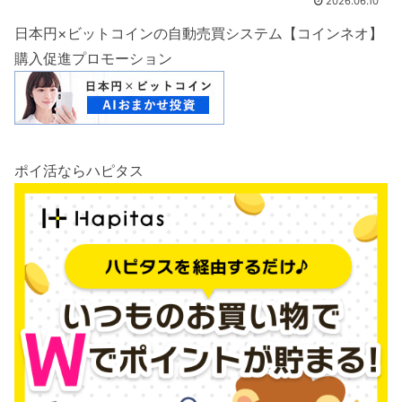
2026.06.10
日本円×ビットコインの自動売買システム【コインネオ】
購入促進プロモーション
ポイ活ならハピタス