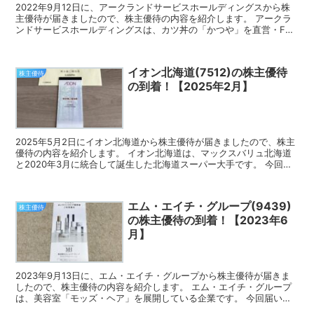
2022年9月12日に、アークランドサービスホールディングスから株
主優待が届きましたので、株主優待の内容を紹介します。 アークラ
ンドサービスホールディングスは、カツ丼の「かつや」を直営・FC
で展開している企業です。 今回届いた株主優待 アー...
イオン北海道(7512)の株主優待
株主優待
の到着！【2025年2月】
2025年5月2日にイオン北海道から株主優待が届きましたので、株主
優待の内容を紹介します。 イオン北海道は、マックスバリュ北海道
と2020年3月に統合して誕生した北海道スーパー大手です。 今回届
いた株主優待 イオン北海道の株主優待は、イオン...
エム・エイチ・グループ(9439)
株主優待
の株主優待の到着！【2023年6
月】
2023年9月13日に、エム・エイチ・グループから株主優待が届きま
したので、株主優待の内容を紹介します。 エム・エイチ・グループ
は、美容室「モッズ・ヘア」を展開している企業です。 今回届いた
株主優待 エム・エイチ・グループの公式オンラインス...