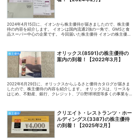
2024年4月15日に、イオンから株主優待が届きましたので、株主優
待の内容を紹介します。 イオンは国内流通2強の一角で、GMSと食
品スーパー中心の企業です。 今回届いた株主優待 イオンの株主優待
は、買物金額と保有株数に応じたキャッシュバック...
オリックス(8591)の株主優待の
株主優待
案内の到着！【2022年3月】
2022年6月29日に、オリックスからふるさと優待カタログが届きま
したので、株主優待の内容を紹介します。 オリックスは、リースを
はじめ、不動産、銀行、クレジット、プロ野球球団等多くの事業を手
掛けている大手総合金融サービス企業です。 ふるさと...
クリエイト・レストランツ・ホー
株主優待
ルディングス(3387)の株主優待
の到着！【2025年2月】