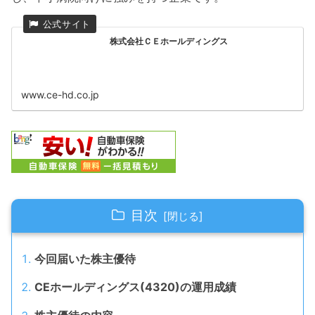
株式会社ＣＥホールディングス
www.ce-hd.co.jp
目次
今回届いた株主優待
CEホールディングス(4320)の運用成績