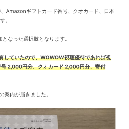
、Amazonギフトカード番号、クオカード、日本
ます。
追加となった選択肢となります。
保有していたので、WOWOW視聴優待であれば視
 2,000円分、クオカード 2,000円分、寄付
待の案内が届きました。