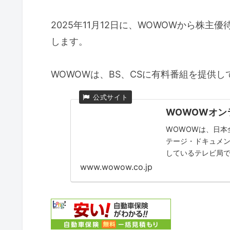
2025年11月12日に、WOWOWから株
します。
WOWOWは、BS、CSに有料番組を提供
WOWOWオン
WOWOWは、日本
テージ・ドキュメ
しているテレビ局
www.wowow.co.jp