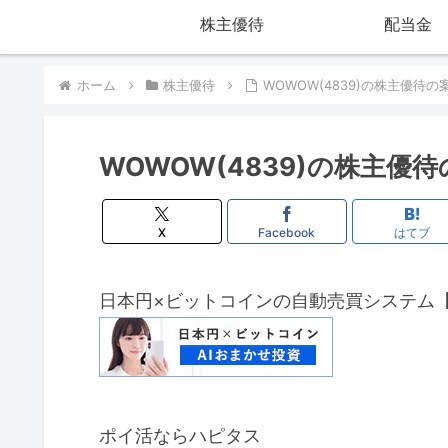
株主優待
配当金
ホーム
株主優待
WOWOW(4839)の株主優待の
WOWOW(4839)の株主優
X
Facebook
はてブ
日本円×ビットコインの自動売買システム
ポイ活ならハピタス