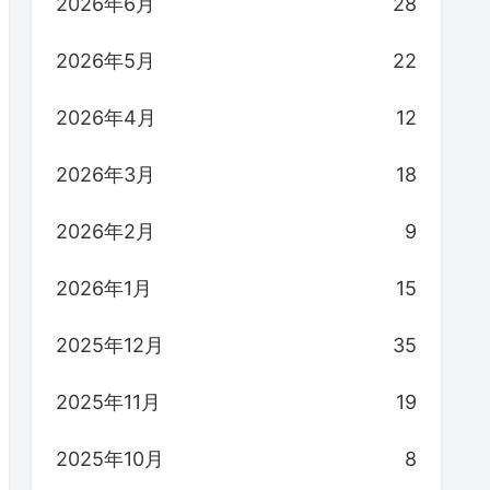
2026年6月
28
2026年5月
22
2026年4月
12
2026年3月
18
2026年2月
9
2026年1月
15
2025年12月
35
2025年11月
19
2025年10月
8