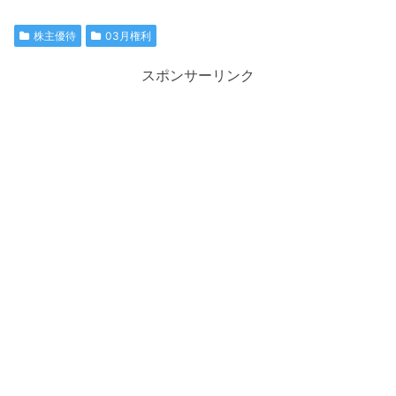
株主優待
03月権利
スポンサーリンク