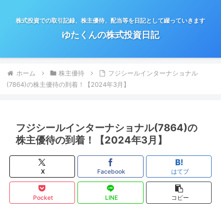
株式投資での取引記録、株主優待、配当等を日記として綴っていきます
ゆたくんの株式投資日記
ホーム
株主優待
フジシールインターナショナル
(7864)の株主優待の到着！【2024年3月】
フジシールインターナショナル(7864)の
株主優待の到着！【2024年3月】
X
Facebook
はてブ
Pocket
LINE
コピー