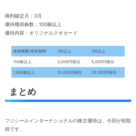
権利確定月：3月
優待獲得株数：100株以上
優待内容：オリジナルクオカード
保有株数/保有期間
1年以上
3年以上
100株以上
3,000円相当
5,000円相当
1,000株以上
10,000円相当
20,000円相当
まとめ
フジシールインターナショナルの株主優待は、今回が初取
得です。