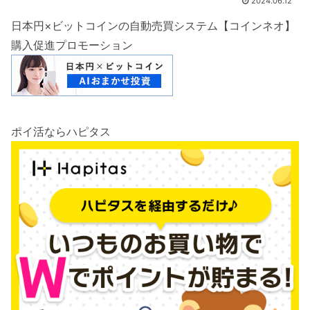
2024.06.12
日本円×ビットコインの自動売買システム【コインネオ】
購入促進プロモーション
ポイ活ならハピタス