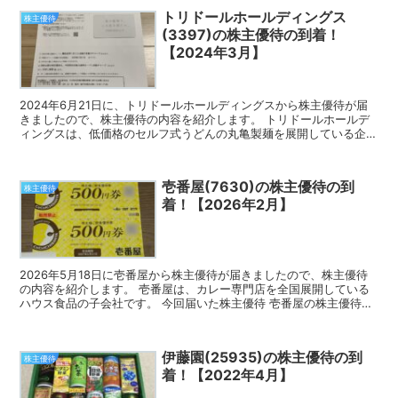
トリドールホールディングス
株主優待
(3397)の株主優待の到着！
【2024年3月】
2024年6月21日に、トリドールホールディングスから株主優待が届
きましたので、株主優待の内容を紹介します。 トリドールホールデ
ィングスは、低価格のセルフ式うどんの丸亀製麺を展開している企業
です。 今回届いた株主優待 トリドールホールディン...
壱番屋(7630)の株主優待の到
株主優待
着！【2026年2月】
2026年5月18日に壱番屋から株主優待が届きましたので、株主優待
の内容を紹介します。 壱番屋は、カレー専門店を全国展開している
ハウス食品の子会社です。 今回届いた株主優待 壱番屋の株主優待
は、株主様ご飲食優待券です。 2月の権利確定で10...
伊藤園(25935)の株主優待の到
株主優待
着！【2022年4月】