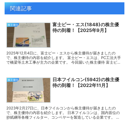
関連記事
富士ピー・エス(1848)の株主優
株主優待
待の到着！【2025年9月】
2025年12月4日に、富士ピー・エスから株主優待が届きましたの
で、株主優待の内容を紹介します。 富士ピー・エスは、PC工法大手
で橋梁等土木工事が主力の企業です。 今回届いた株主優待 富士ピ
ー・エスの株主優待は、オリジナルクオカードです。 ...
日本フイルコン(5942)の株主優
株主優待
待の到着！【2022年11月】
2023年2月27日に、日本フイルコンから株主優待が届きましたの
で、株主優待の内容を紹介します。 日本フイルコンは、国内首位の
抄紙綱等各種フィルター、コンベヤーを製造している企業です。 今
回届いた株主優待 日本フイルコンの株主優待は、クオカ...