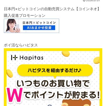
2026.07.01
日本円×ビットコインの自動売買システム【コインネオ】
購入促進プロモーション
ポイ活ならハピタス