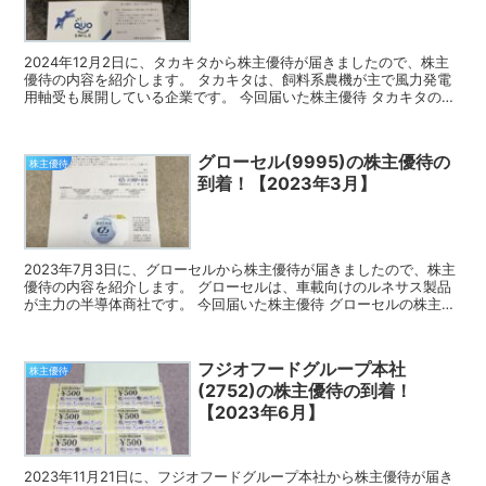
2024年12月2日に、タカキタから株主優待が届きましたので、株主
優待の内容を紹介します。 タカキタは、飼料系農機が主で風力発電
用軸受も展開している企業です。 今回届いた株主優待 タカキタの株
主優待は、クオカードです。 9月の権利確定で10...
グローセル(9995)の株主優待の
株主優待
到着！【2023年3月】
2023年7月3日に、グローセルから株主優待が届きましたので、株主
優待の内容を紹介します。 グローセルは、車載向けのルネサス製品
が主力の半導体商社です。 今回届いた株主優待 グローセルの株主優
待は、オリジナルクオカードです。 3月の権利確定...
フジオフードグループ本社
株主優待
(2752)の株主優待の到着！
【2023年6月】
2023年11月21日に、フジオフードグループ本社から株主優待が届き