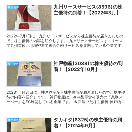
九州リースサービス(8596)の株
株主優待
主優待の到着！【2022年3月】
2022年7月1日に、九州リースサービスから株主優待が届きましたの
で、株主優待の内容を紹介します。 九州リースサービスは、リース
で九州首位、地域密着で総合金融サービスを展開している企業です。
今回届いた株主優待 九州リースサービスの株主優待...
神戸物産(3038)の株主優待の到
株主優待
着！【2022年10月】
2023年1月31日に、神戸物産から株主優待が届きましたので、株主優
待の内容を紹介します。 神戸物産は、冷凍品等食材販売の「業務ス
ーパー」をFC展開している企業です。 今回届いた株主優待 神戸物産
の株主優待は、JCBギフトカードです。 10...
タカキタ(6325)の株主優待の到
株主優待
着！【2024年9月】