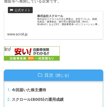
通販等へ展開している企業です。
株式会社スクロール
株式会社スクロールの主な事業は、女性アパレル、雑貨、
化粧品・健康食品・旅行等の通信販売業（BtoC、
BtoBtoC）およびEC・通販事業者へのソリューション事業
です。
www.scroll.jp
目次
今回届いた株主優待
スクロール(8005)の運用成績