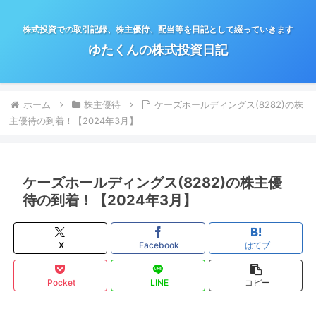
株式投資での取引記録、株主優待、配当等を日記として綴っていきます
ゆたくんの株式投資日記
ホーム
株主優待
ケーズホールディングス(8282)の株
主優待の到着！【2024年3月】
ケーズホールディングス(8282)の株主優
待の到着！【2024年3月】
X
Facebook
はてブ
Pocket
LINE
コピー