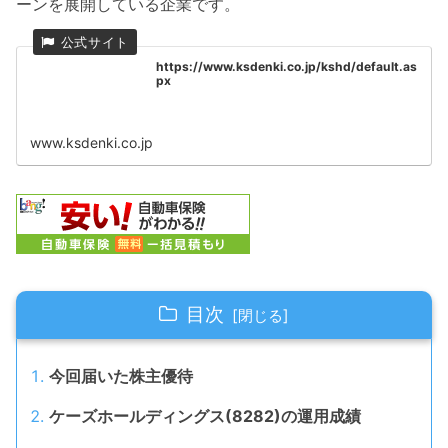
ーンを展開している企業です。
https://www.ksdenki.co.jp/kshd/default.as
px
www.ksdenki.co.jp
目次
今回届いた株主優待
ケーズホールディングス(8282)の運用成績