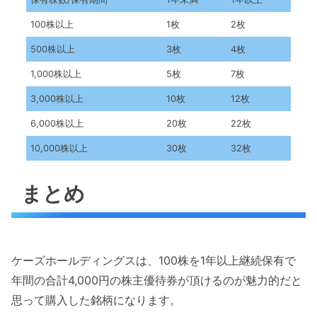
100株以上
1枚
2枚
500株以上
3枚
4枚
1,000株以上
5枚
7枚
3,000株以上
10枚
12枚
6,000株以上
20枚
22枚
10,000株以上
30枚
32枚
まとめ
ケーズホールディングスは、100株を1年以上継続保有で
年間の合計4,000円の株主優待券が頂けるのが魅力的だと
思って購入した銘柄になります。