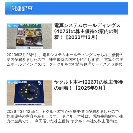
関連記事
電算システムホールディングス
株主優待
(4072)の株主優待の案内の到
着！【2022年12月】
2023年3月28日に、電算システムホールディングスから株主優待の
案内が届きましたので、株主優待の内容を紹介します。 電算システ
ムホールディングスは、グーグルを含む情報処理サービスと収納代行
が2本柱の企業です。 株主優待の案内 電算システム...
ヤクルト本社(2267)の株主優待
株主優待
の到着！【2025年9月】
2026年3月12日に、ヤクルト本社から株主優待が届きましたので、
株主優待の内容を紹介します。 ヤクルト本社は、乳酸生菌飲料が主
力の企業です。 今回届いた株主優待 ヤクルト本社の株主優待は、権
利確定月が9月の場合、スワローズファンクラブへの...