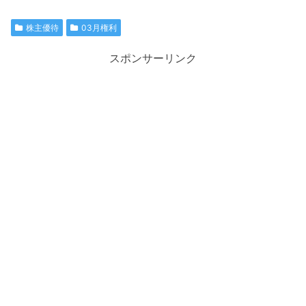
株主優待
03月権利
スポンサーリンク