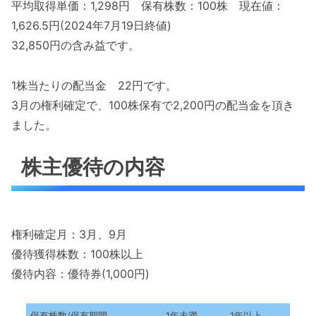
平均取得単価：1,298円 保有株数：100株 現在値：
1,626.5円(2024年7月19日終値)
32,850円の含み益です。
1株当たりの配当金 22円です。
3月の権利確定で、100株保有で2,200円の配当金を頂き
ました。
株主優待の内容
権利確定月：3月、9月
優待獲得株数：100株以上
優待内容：優待券(1,000円)
保有株数/保有期間
1年未満
1年以上