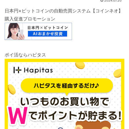
2024.07.20
日本円×ビットコインの自動売買システム【コインネオ】
購入促進プロモーション
ポイ活ならハピタス