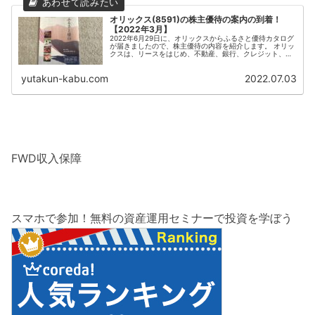
オリックス(8591)の株主優待の案内の到着！
【2022年3月】
2022年6月29日に、オリックスからふるさと優待カタログ
が届きましたので、株主優待の内容を紹介します。 オリッ
クスは、リースをはじめ、不動産、銀行、クレジット、プ
ロ野球球団等多くの事業を手掛けている大手総合金融サー
ビス企業です。 ふるさと...
yutakun-kabu.com
2022.07.03
FWD収入保障
スマホで参加！無料の資産運用セミナーで投資を学ぼう