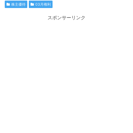
株主優待
03月権利
スポンサーリンク