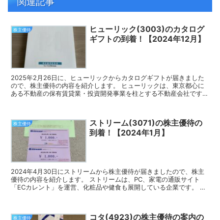
関連記事
ヒューリック(3003)のカタログ
株主優待
ギフトの到着！【2024年12月】
2025年2月26日に、ヒューリックからカタログギフトが届きました
ので、株主優待の内容を紹介します。 ヒューリックは、東京都心に
ある不動産の保有賃貸業・投資開発事業を柱とする不動産会社です。
カタログギフト ヒューリックの株主優待は、グルメ...
ストリーム(3071)の株主優待の
株主優待
到着！【2024年1月】
2024年4月30日にストリームから株主優待が届きましたので、株主
優待の内容を紹介します。 ストリームは、PC、家電の通販サイト
「ECカレント」を運営、化粧品や健食も展開している企業です。 今
回届いた株主優待 ストリームの株主優待は、株主様...
コタ(4923)の株主優待の案内の
株主優待