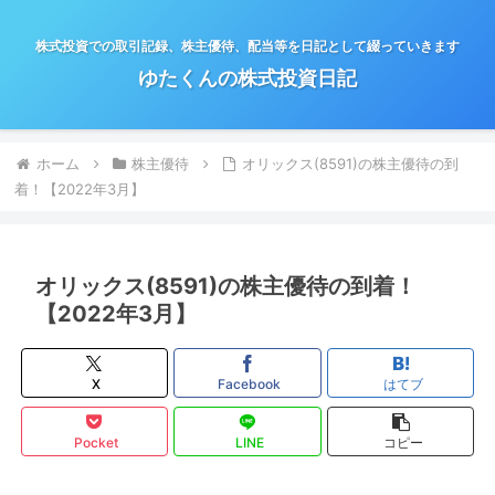
株式投資での取引記録、株主優待、配当等を日記として綴っていきます
ゆたくんの株式投資日記
ホーム
株主優待
オリックス(8591)の株主優待の到
着！【2022年3月】
オリックス(8591)の株主優待の到着！
【2022年3月】
X
Facebook
はてブ
Pocket
LINE
コピー