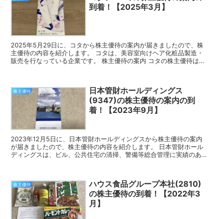
到着！【2025年3月】
2025年5月29日に、コタから株主優待の案内が届きましたので、株
主優待の内容を紹介します。 コタは、美容室向けヘア化粧品製造・
販売を行なっている企業です。 株主優待の案内 コタの株主優待は、
シャンプー、トリートメント等の自社製品です。 通...
日本管財ホールディングス
株主優待
(9347)の株主優待の案内の到
着！【2023年9月】
2023年12月5日に、日本管財ホールディングスから株主優待の案内
が届きましたので、株主優待の内容を紹介します。 日本管財ホール
ディングスは、ビル、公共住宅の清掃、警備等総合管理に実績のある
企業です。 株主優待の案内 日本管財ホールディング...
ハウス食品グループ本社(2810)
株主優待
の株主優待の到着！【2022年3
月】