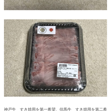
神戸牛 すき焼用を第一希望、但馬牛 すき焼用を第二希