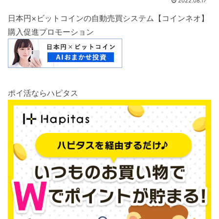
2022.08.17
日本円×ビットコインの自動売買システム【コインネオ】
購入促進プロモーション
ポイ活ならハピタス