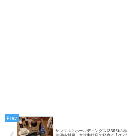
サンマルクホールディングス(3395)の株
主優待利用 倉式珈琲店で軽食♫【2022