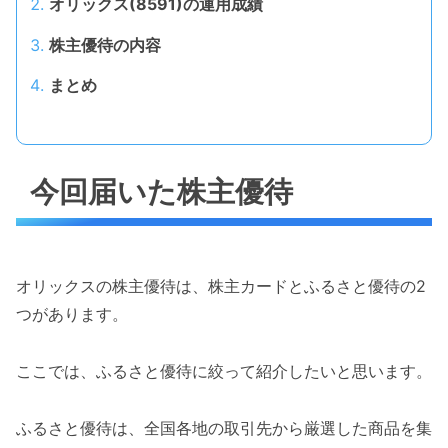
オリックス(8591)の運用成績
株主優待の内容
まとめ
今回届いた株主優待
オリックスの株主優待は、株主カードとふるさと優待の2
つがあります。
ここでは、ふるさと優待に絞って紹介したいと思います。
ふるさと優待は、全国各地の取引先から厳選した商品を集