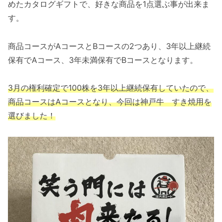
めたカタログギフトで、好きな商品を1点選ぶ事が出来ま
す。
商品コースがAコースとBコースの2つあり、3年以上継続
保有でAコース、3年未満保有でBコースとなります。
3月の権利確定で100株を3年以上継続保有していたので、
商品コースはAコースとなり、今回は神戸牛 すき焼用を
選びました！