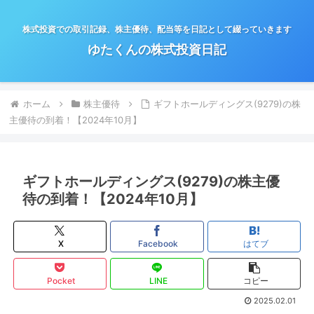
株式投資での取引記録、株主優待、配当等を日記として綴っていきます
ゆたくんの株式投資日記
ホーム
株主優待
ギフトホールディングス(9279)の株
主優待の到着！【2024年10月】
ギフトホールディングス(9279)の株主優
待の到着！【2024年10月】
X
Facebook
はてブ
Pocket
LINE
コピー
2025.02.01