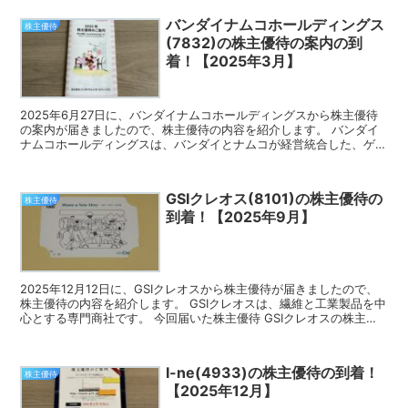
バンダイナムコホールディングス
株主優待
(7832)の株主優待の案内の到
着！【2025年3月】
2025年6月27日に、バンダイナムコホールディングスから株主優待
の案内が届きましたので、株主優待の内容を紹介します。 バンダイ
ナムコホールディングスは、バンダイとナムコが経営統合した、ゲー
ム、娯楽施設、映像ソフト等の総合エンタメ企業です。...
GSIクレオス(8101)の株主優待の
株主優待
到着！【2025年9月】
2025年12月12日に、GSIクレオスから株主優待が届きましたので、
株主優待の内容を紹介します。 GSIクレオスは、繊維と工業製品を中
心とする専門商社です。 今回届いた株主優待 GSIクレオスの株主優
待は、オリジナルクオカードとなります。...
I-ne(4933)の株主優待の到着！
株主優待
【2025年12月】