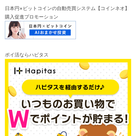
日本円×ビットコインの自動売買システム【コインネオ】
購入促進プロモーション
ポイ活ならハピタス