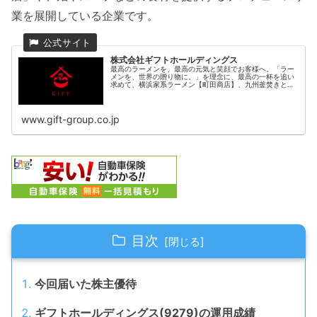
業を展開している企業です。
株式会社ギフトホールディングス
最高のラーメンを、最高の元気と笑顔でお客様へ。「ラー
メンを、世界の贈り物に。」を理念に、最高の一杯を追い
求めて、横浜家系ラーメン【町田商店】、九州釜焚きとん
こつ【ばってんラーメン】などを運営する株式会社ギフト
ホールディングス。
www.gift-group.co.jp
目次
今回届いた株主優待
ギフトホールディングス(9279)の運用成績