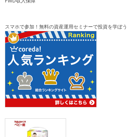
FWD収入保障
スマホで参加！無料の資産運用セミナーで投資を学ぼう