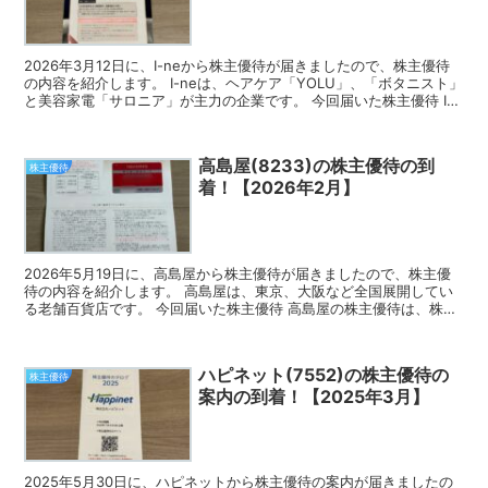
2026年3月12日に、I-neから株主優待が届きましたので、株主優待
の内容を紹介します。 I-neは、ヘアケア「YOLU」、「ボタニスト」
と美容家電「サロニア」が主力の企業です。 今回届いた株主優待 I-
neの株主優待は、デジタルギフトで...
高島屋(8233)の株主優待の到
株主優待
着！【2026年2月】
2026年5月19日に、高島屋から株主優待が届きましたので、株主優
待の内容を紹介します。 高島屋は、東京、大阪など全国展開してい
る老舗百貨店です。 今回届いた株主優待 高島屋の株主優待は、株主
様ご優待カードです。 保有株数によって、お買物優...
ハピネット(7552)の株主優待の
株主優待
案内の到着！【2025年3月】
2025年5月30日に、ハピネットから株主優待の案内が届きましたの