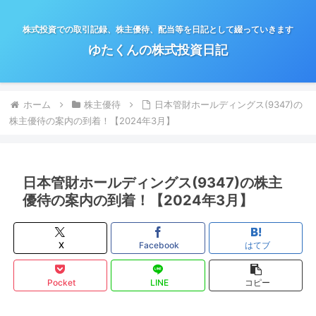
株式投資での取引記録、株主優待、配当等を日記として綴っていきます
ゆたくんの株式投資日記
ホーム
株主優待
日本管財ホールディングス(9347)の
株主優待の案内の到着！【2024年3月】
日本管財ホールディングス(9347)の株主
優待の案内の到着！【2024年3月】
X
Facebook
はてブ
Pocket
LINE
コピー