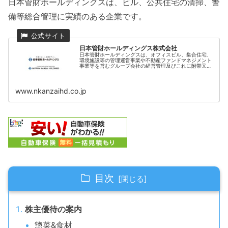
日本管財ホールディングスは、ビル、公共住宅の清掃、警
備等総合管理に実績のある企業です。
日本管財ホールディングス株式会社
日本管財ホールディングスは、オフィスビル、集合住宅、
環境施設等の管理運営事業や不動産ファンドマネジメント
事業等を営むグループ会社の経営管理及びこれに附帯又は
関連する業務を統括する持株会社です。
www.nkanzaihd.co.jp
目次
株主優待の案内
惣菜&食材