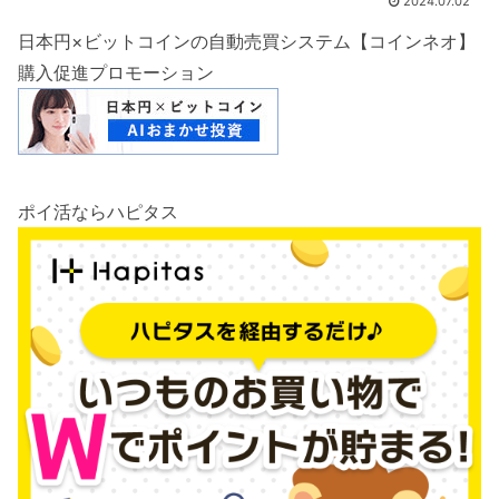
2024.07.02
日本円×ビットコインの自動売買システム【コインネオ】
購入促進プロモーション
ポイ活ならハピタス