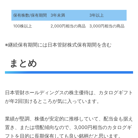
保有株数/保有期間
3年未満
3年以上
100株以上
2,000円相当の商品
3,000円相当の商品
※継続保有期間には日本管財株式保有期間を含む
まとめ
日本管財ホールディングスの株主優待は、カタログギフト
が年2回頂けるところが気に入っています。
業績が堅調、株価が安定的に推移していて、配当金も据え
置き、または増配傾向なので、3,000円相当のカタログギ
フトを目的に長期保有しても良い銘柄だと思います。