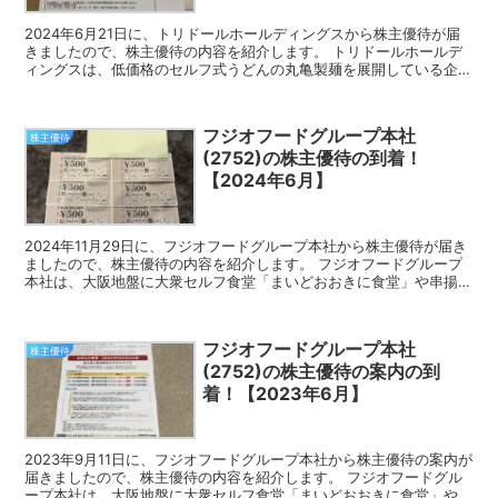
2024年6月21日に、トリドールホールディングスから株主優待が届
きましたので、株主優待の内容を紹介します。 トリドールホールデ
ィングスは、低価格のセルフ式うどんの丸亀製麺を展開している企業
です。 今回届いた株主優待 トリドールホールディン...
フジオフードグループ本社
株主優待
(2752)の株主優待の到着！
【2024年6月】
2024年11月29日に、フジオフードグループ本社から株主優待が届き
ましたので、株主優待の内容を紹介します。 フジオフードグループ
本社は、大阪地盤に大衆セルフ食堂「まいどおおきに食堂」や串揚げ
食べ放題「串家物語」等を全国展開している企業です...
フジオフードグループ本社
株主優待
(2752)の株主優待の案内の到
着！【2023年6月】
2023年9月11日に、フジオフードグループ本社から株主優待の案内が
届きましたので、株主優待の内容を紹介します。 フジオフードグル
ープ本社は、大阪地盤に大衆セルフ食堂「まいどおおきに食堂」や串