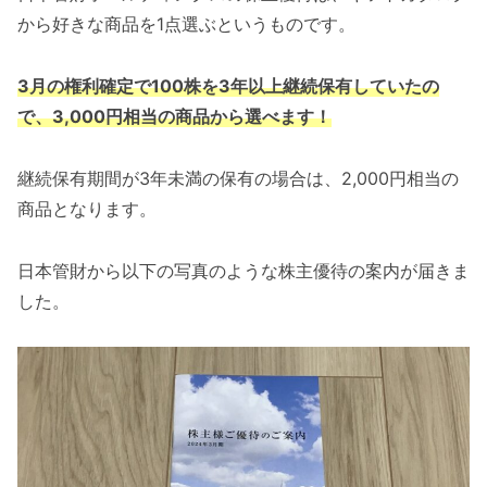
から好きな商品を1点選ぶというものです。
3月の権利確定で100株を3年以上継続保有していたの
で、3,000円相当の商品から選べます！
継続保有期間が3年未満の保有の場合は、2,000円相当の
商品となります。
日本管財から以下の写真のような株主優待の案内が届きま
した。