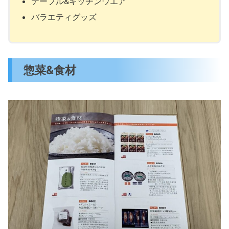
テーブル&キッチンウエア
バラエティグッズ
惣菜&食材