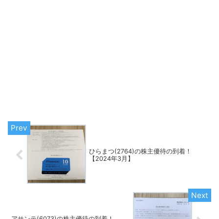
ひらまつ(2764)の株主優待の到着！
【2024年3月】
アサンテ(6073)の株主優待の到着！