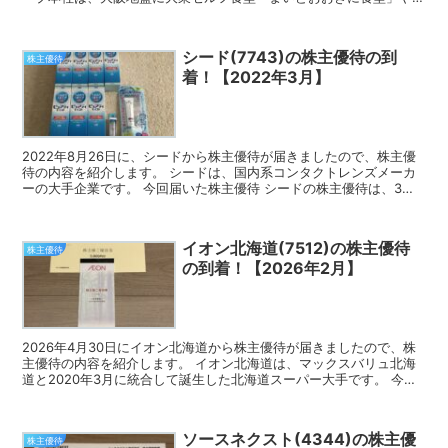
揚げ食べ放題「串家物語」等を全国展開している企業...
シード(7743)の株主優待の到
株主優待
着！【2022年3月】
2022年8月26日に、シードから株主優待が届きましたので、株主優
待の内容を紹介します。 シードは、国内系コンタクトレンズメーカ
ーの大手企業です。 今回届いた株主優待 シードの株主優待は、3つ
のコースから1点を選ぶ選択制になっています。 3...
イオン北海道(7512)の株主優待
株主優待
の到着！【2026年2月】
2026年4月30日にイオン北海道から株主優待が届きましたので、株
主優待の内容を紹介します。 イオン北海道は、マックスバリュ北海
道と2020年3月に統合して誕生した北海道スーパー大手です。 今回
届いた株主優待 イオン北海道の株主優待は、イオ...
ソースネクスト(4344)の株主優
株主優待