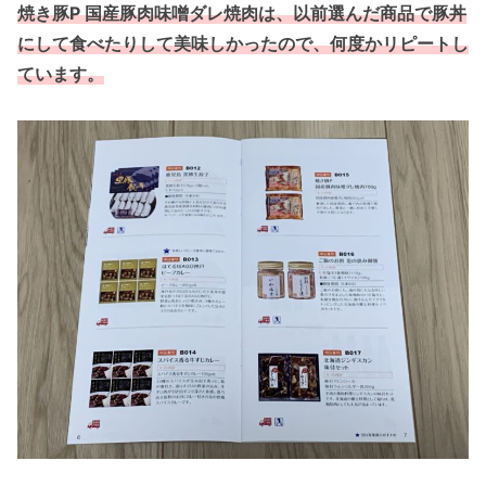
焼き豚P 国産豚肉味噌ダレ焼肉は、以前選んだ商品で豚丼
にして食べたりして美味しかった
ので、何度かリピートし
ています。