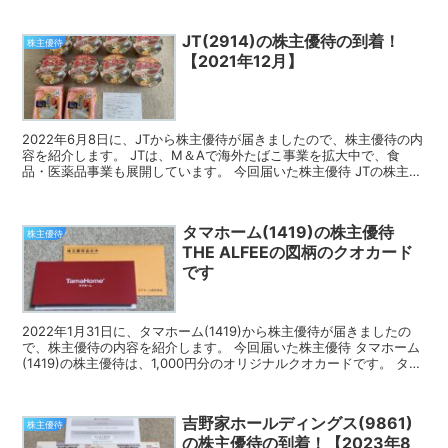
JT(2914)の株主優待の到着！
株主優待
【2021年12月】
2022年6月8日に、JTから株主優待が届きましたので、株主優待の内
容を紹介します。 JTは、M＆Aで海外たばこ事業を拡大中で、食
品・医薬品事業も展開しています。 今回届いた株主優待 JTの株主優
待は、自社および自社グループ会社商品です。 ...
タマホーム(1419)の株主優待
株主優待
THE ALFEEの図柄のクオカード
です
2022年1月31日に、タマホーム(1419)から株主優待が届きましたの
で、株主優待の内容を紹介します。 今回届いた株主優待 タマホーム
(1419)の株主優待は、1,000円分のオリジナルクオカードです。 タマ
ホームの株主優待 100株を3...
吉野家ホールディングス(9861)
株主優待
の株主優待の到着！【2023年8