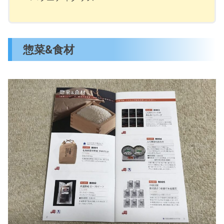
惣菜&食材