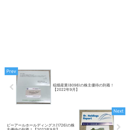
稲畑産業(8098)の株主優待の到着！
【2022年9月】
ビーアールホールディングス(1726)の株
主優待の到着！【2022年9月】