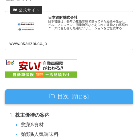
日本管財株式会社
日本管財は、長年の建物管理で培ってきた経験を生かし、
ビル、マンション、商業施設などあらゆる建物とお客様の
ニーズに合わせた最適なソリューションをご提案する「不
動産フルラインサービスプロバイダ」です。
www.nkanzai.co.jp
目次
株主優待の案内
惣菜&食材
麺類&人気調味料