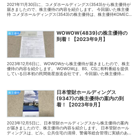
2021年11月30日に、コメダホールディングス(3543)から株主優待が
届きましたので、株主優待の内容を紹介します。 今回届いた株主優
待 コメダホールディングス(3543)の株主優待は、株主優待KOMECA
へチャージされる電子マネーです。...
WOWOW(4839)の株主優待の
株主優待
到着！【2023年9月】
2023年12月6日に、WOWOWから株主優待が届きましたので、株主
優待の内容を紹介します。 WOWOWは、BS、CSに有料番組を提供
している日本初の民間衛星放送会社です。 今回届いた株主優待
WOWOWの株主優待は、WOWOW視聴優待、ク...
日本管財ホールディングス
株主優待
(9347)の株主優待の案内の到
着！【2023年9月】
2023年12月5日に、日本管財ホールディングスから株主優待の案内
が届きましたので、株主優待の内容を紹介します。 日本管財ホール
ディングスは、ビル、公共住宅の清掃、警備等総合管理に実績のある
企業です。 株主優待の案内 日本管財ホールディング...