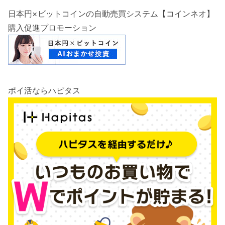
日本円×ビットコインの自動売買システム【コインネオ】
購入促進プロモーション
ポイ活ならハピタス