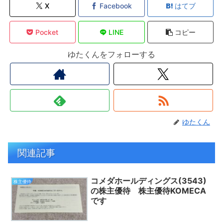
X
Facebook
はてブ
Pocket
LINE
コピー
ゆたくんをフォローする
ゆたくん
関連記事
コメダホールディングス(3543)
株主優待
の株主優待 株主優待KOMECA
です