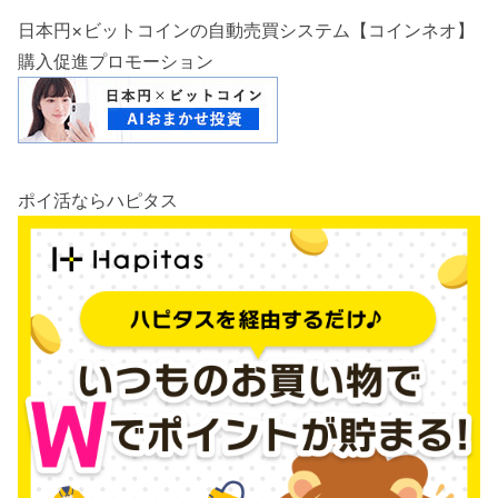
日本円×ビットコインの自動売買システム【コインネオ】
購入促進プロモーション
ポイ活ならハピタス