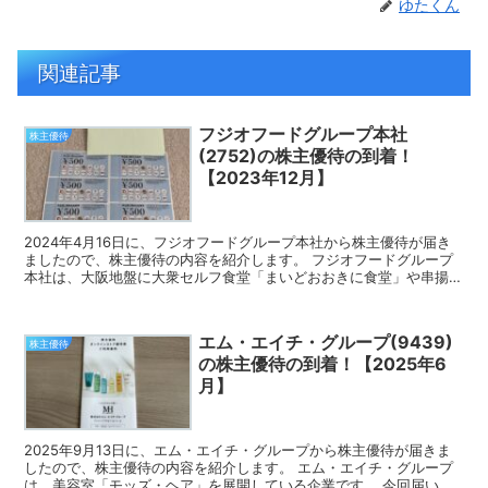
ゆたくん
関連記事
フジオフードグループ本社
株主優待
(2752)の株主優待の到着！
【2023年12月】
2024年4月16日に、フジオフードグループ本社から株主優待が届き
ましたので、株主優待の内容を紹介します。 フジオフードグループ
本社は、大阪地盤に大衆セルフ食堂「まいどおおきに食堂」や串揚げ
食べ放題「串家物語」等を全国展開している企業です。...
エム・エイチ・グループ(9439)
株主優待
の株主優待の到着！【2025年6
月】
2025年9月13日に、エム・エイチ・グループから株主優待が届きま
したので、株主優待の内容を紹介します。 エム・エイチ・グループ
は、美容室「モッズ・ヘア」を展開している企業です。 今回届いた