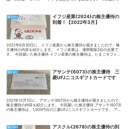
株主優待 エム・エイチ・グループの公式オンラインス...
イフジ産業(2924)の株主優待の
株主優待
到着！【2022年3月】
2022年6月30日に、イフジ産業から株主優待が届きましたので、株
主優待の内容を紹介します。 イフジ産業は、液卵製販2位の企業で
す。 今回届いた株主優待 イフジ産業の株主優待は、たまごギフト券
です。 3月の権利確定で100株保有していたので...
アサンテ(6073)の株主優待 三
株主優待
菱UFJニコスギフトカードです
2021年12月1日に、アサンテ(6073)から株主優待が届きましたので、
株主優待の内容を紹介します。 今回届いた株主優待 アサンテ(6073)
の株主優待は、1,000円分の三菱UFJニコスギフトカードです。 アサ
ンテの株主優待 こちらもJ...
アスクル(2678)の株主優待の到
株主優待