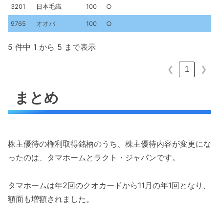
3201
日本毛織
100
○
9765
オオバ
100
○
5 件中 1 から 5 まで表示
1
❮
❯
まとめ
株主優待の権利取得銘柄のうち、株主優待内容が変更にな
ったのは、タマホームとラクト・ジャパンです。
タマホームは年2回のクオカードから11月の年1回となり、
額面も増額されました。