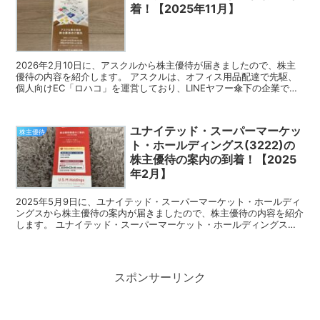
着！【2025年11月】
2026年2月10日に、アスクルから株主優待が届きましたので、株主
優待の内容を紹介します。 アスクルは、オフィス用品配達で先駆、
個人向けEC「ロハコ」を運営しており、LINEヤフー傘下の企業で
す。 今回届いた株主優待 アスクルの株主優待は、...
ユナイテッド・スーパーマーケッ
株主優待
ト・ホールディングス(3222)の
株主優待の案内の到着！【2025
年2月】
2025年5月9日に、ユナイテッド・スーパーマーケット・ホールディ
ングスから株主優待の案内が届きましたので、株主優待の内容を紹介
します。 ユナイテッド・スーパーマーケット・ホールディングス
は、マルエツ、カスミ、マックスバリュ関東を傘下に持つ...
スポンサーリンク