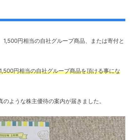
1,500円相当の自社グループ商品、または寄付と
1,500円相当の自社グループ商品を頂ける事にな
真のような株主優待の案内が届きました。