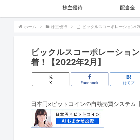
株主優待
配当金
ホーム
株主優待
ピックルスコーポレーション(29
ピックルスコーポレーション(
着！【2022年2月】
X
Facebook
はてブ
日本円×ビットコインの自動売買システム