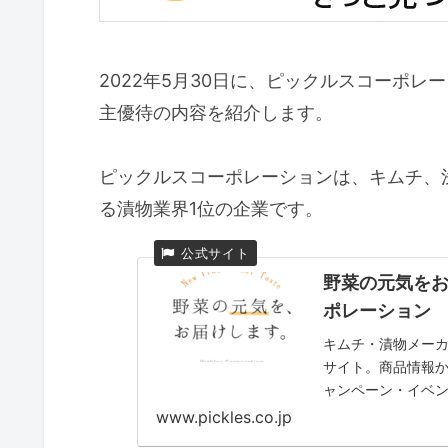
2022年5月30日に、ピックルスコーポ
主優待の内容を紹介します。
ピックルスコーポレーションは、キムチ、
る漬物業界1位の企業です。
野菜の元気を
ポレーション
キムチ・漬物メーカ
サイト。商品情報
ャンペーン・イベ
www.pickles.co.jp