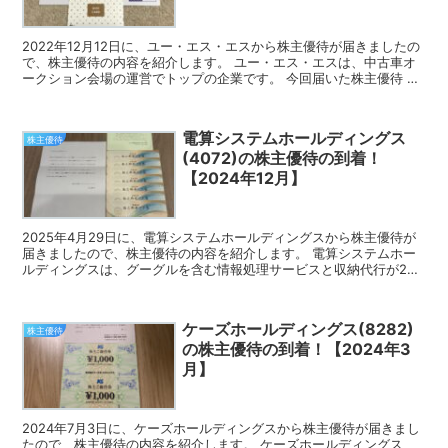
2022年12月12日に、ユー・エス・エスから株主優待が届きましたの
で、株主優待の内容を紹介します。 ユー・エス・エスは、中古車オ
ークション会場の運営でトップの企業です。 今回届いた株主優待 ユ
ー・エス・エスの株主優待は、クオカード、VJA...
電算システムホールディングス
株主優待
(4072)の株主優待の到着！
【2024年12月】
2025年4月29日に、電算システムホールディングスから株主優待が
届きましたので、株主優待の内容を紹介します。 電算システムホー
ルディングスは、グーグルを含む情報処理サービスと収納代行が2本
柱の企業です。 今回届いた株主優待 電算システムホ...
ケーズホールディングス(8282)
株主優待
の株主優待の到着！【2024年3
月】
2024年7月3日に、ケーズホールディングスから株主優待が届きまし
たので、株主優待の内容を紹介します。 ケーズホールディングス