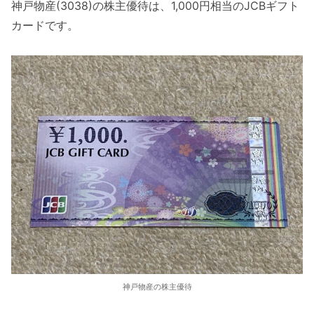
神戸物産(3038)の株主優待は、1,000円相当のJCBギフト
カードです。
神戸物産の株主優待