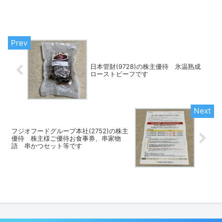
日本管財(9728)の株主優待 氷温熟成
ローストビーフです
フジオフードグループ本社(2752)の株主
優待 株主様ご優待お食事券、串家物
語 串かつセット等です