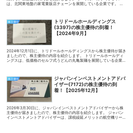
は、北関東地盤の家電量販店チェーンを展開している企業です。 今
回届いた株主優待 ケーズホールディングスの株主優待は...
トリドールホールディングス
株主優待
(3397)の株主優待の到着！
【2024年9月】
2024年12月1日に、トリドールホールディングスから株主優待が届き
ましたので、株主優待の内容を紹介します。 トリドールホールディ
ングスは、低価格のセルフ式うどんの丸亀製麺を展開している企業で
す。 今回届いた株主優待 トリドールホールディン...
ジャパンインベストメントアドバ
株主優待
イザー(7172)の株主優待の到
着！【2025年12月】
2026年3月30日に、ジャパンインベストメントアドバイザーから株
主優待が届きましたので、株主優待の内容を紹介します。 ジャパン
インベストメントアドバイザーは、課税繰延メリットの航空機リース
商品が柱となっている企業です。 今回届いた株主優待...