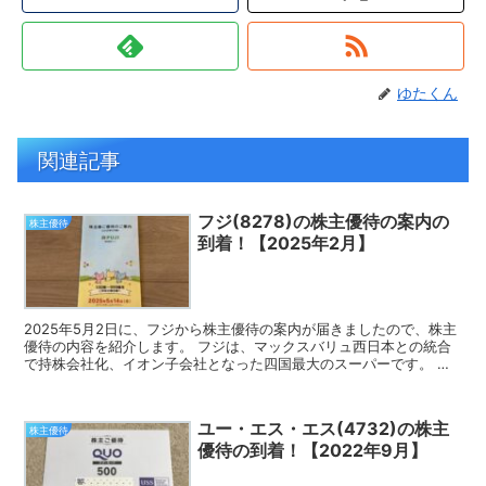
ゆたくん
関連記事
フジ(8278)の株主優待の案内の
株主優待
到着！【2025年2月】
2025年5月2日に、フジから株主優待の案内が届きましたので、株主
優待の内容を紹介します。 フジは、マックスバリュ西日本との統合
で持株会社化、イオン子会社となった四国最大のスーパーです。 株
主優待の案内 フジの株主優待は、株主優待券、フジネ...
ユー・エス・エス(4732)の株主
株主優待
優待の到着！【2022年9月】