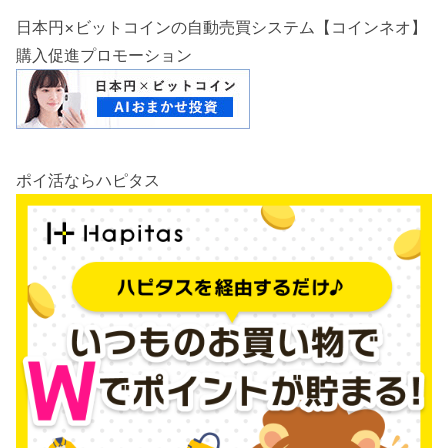
日本円×ビットコインの自動売買システム【コインネオ】
購入促進プロモーション
ポイ活ならハピタス