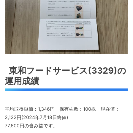
東和フードサービス(3329)の
運用成績
平均取得単価：1,346円 保有株数：100株 現在値：
2,122円(2024年7月18日終値)
77,600円の含み益です。