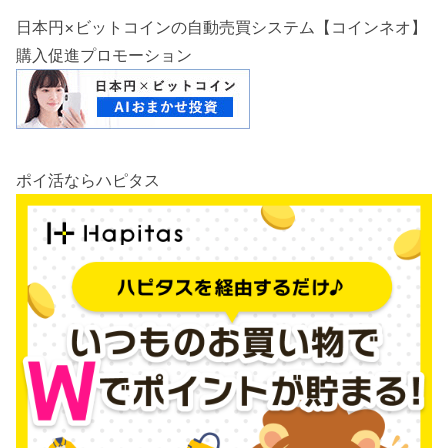
日本円×ビットコインの自動売買システム【コインネオ】
購入促進プロモーション
ポイ活ならハピタス