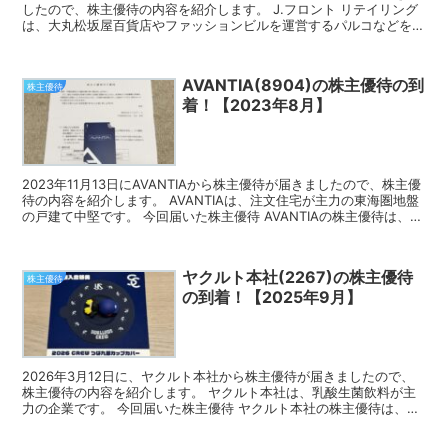
したので、株主優待の内容を紹介します。 J.フロント リテイリング
は、大丸松坂屋百貨店やファッションビルを運営するパルコなどを傘
下に持つ持株会社です。 今回届いた株主優...
AVANTIA(8904)の株主優待の到
株主優待
着！【2023年8月】
2023年11月13日にAVANTIAから株主優待が届きましたので、株主優
待の内容を紹介します。 AVANTIAは、注文住宅が主力の東海圏地盤
の戸建て中堅です。 今回届いた株主優待 AVANTIAの株主優待は、ク
オカードとなります。 8月の...
ヤクルト本社(2267)の株主優待
株主優待
の到着！【2025年9月】
2026年3月12日に、ヤクルト本社から株主優待が届きましたので、
株主優待の内容を紹介します。 ヤクルト本社は、乳酸生菌飲料が主
力の企業です。 今回届いた株主優待 ヤクルト本社の株主優待は、権
利確定月が9月の場合、スワローズファンクラブへの...