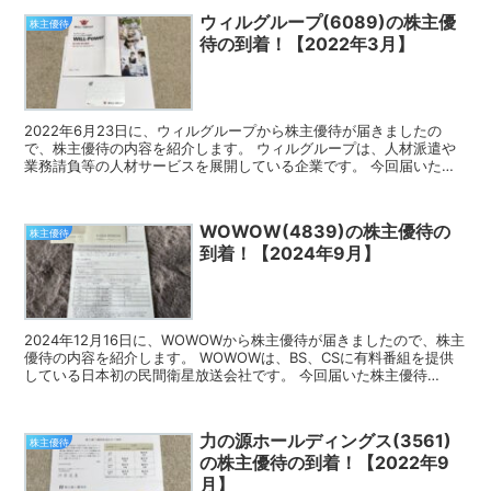
ウィルグループ(6089)の株主優
株主優待
待の到着！【2022年3月】
2022年6月23日に、ウィルグループから株主優待が届きましたの
で、株主優待の内容を紹介します。 ウィルグループは、人材派遣や
業務請負等の人材サービスを展開している企業です。 今回届いた株
主優待 ウィルグループの株主優待は、オリジナルクオカ...
WOWOW(4839)の株主優待の
株主優待
到着！【2024年9月】
2024年12月16日に、WOWOWから株主優待が届きましたので、株主
優待の内容を紹介します。 WOWOWは、BS、CSに有料番組を提供
している日本初の民間衛星放送会社です。 今回届いた株主優待
WOWOWの株主優待は、WOWOW視聴優待、...
力の源ホールディングス(3561)
株主優待
の株主優待の到着！【2022年9
月】