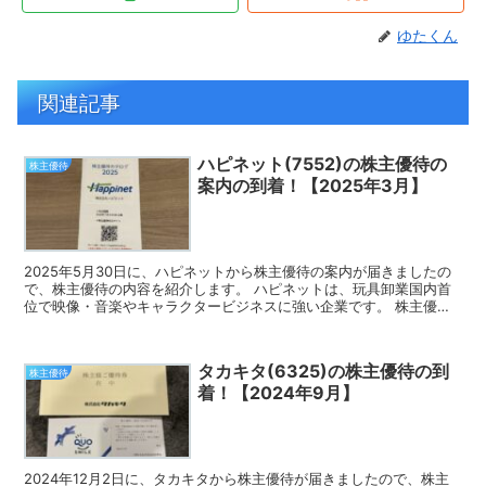
ゆたくん
関連記事
ハピネット(7552)の株主優待の
株主優待
案内の到着！【2025年3月】
2025年5月30日に、ハピネットから株主優待の案内が届きましたの
で、株主優待の内容を紹介します。 ハピネットは、玩具卸業国内首
位で映像・音楽やキャラクタービジネスに強い企業です。 株主優待
の案内 ハピネットの株主優待は、玩具、ゲーム、DV...
タカキタ(6325)の株主優待の到
株主優待
着！【2024年9月】
2024年12月2日に、タカキタから株主優待が届きましたので、株主