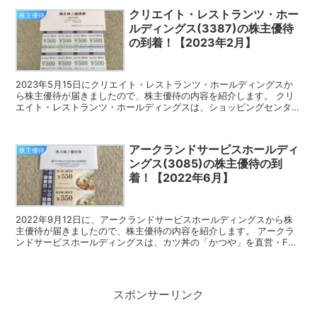
クリエイト・レストランツ・ホー
株主優待
ルディングス(3387)の株主優待
の到着！【2023年2月】
2023年5月15日にクリエイト・レストランツ・ホールディングスか
ら株主優待が届きましたので、株主優待の内容を紹介します。 クリ
エイト・レストランツ・ホールディングスは、ショッピングセンター
内にレストランやカフェを展開している企業です。 今...
アークランドサービスホールディ
株主優待
ングス(3085)の株主優待の到
着！【2022年6月】
2022年9月12日に、アークランドサービスホールディングスから株
主優待が届きましたので、株主優待の内容を紹介します。 アークラ
ンドサービスホールディングスは、カツ丼の「かつや」を直営・FC
で展開している企業です。 今回届いた株主優待 アー...
スポンサーリンク