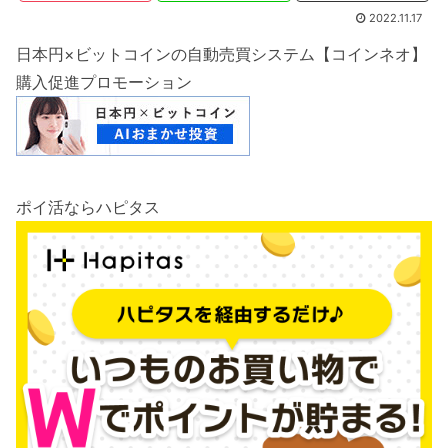
2022.11.17
日本円×ビットコインの自動売買システム【コインネオ】
購入促進プロモーション
ポイ活ならハピタス