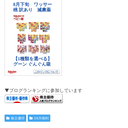
▼ブログランキングに参加しています
株主優待
09月権利