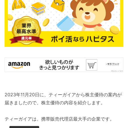
2023年11月20日に、ティーガイアから株主優待の案内が
届きましたので、株主優待の内容を紹介します。
ティーガイアは、携帯販売代理店最大手の企業です。