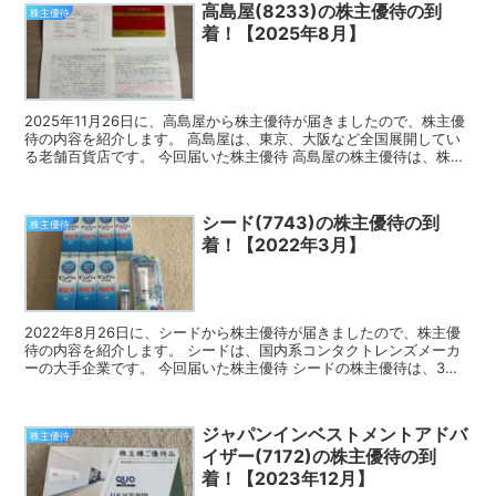
高島屋(8233)の株主優待の到
株主優待
着！【2025年8月】
2025年11月26日に、高島屋から株主優待が届きましたので、株主優
待の内容を紹介します。 高島屋は、東京、大阪など全国展開してい
る老舗百貨店です。 今回届いた株主優待 高島屋の株主優待は、株主
様ご優待カードです。 保有株数によって、お買物...
シード(7743)の株主優待の到
株主優待
着！【2022年3月】
2022年8月26日に、シードから株主優待が届きましたので、株主優
待の内容を紹介します。 シードは、国内系コンタクトレンズメーカ
ーの大手企業です。 今回届いた株主優待 シードの株主優待は、3つ
のコースから1点を選ぶ選択制になっています。 3...
ジャパンインベストメントアドバ
株主優待
イザー(7172)の株主優待の到
着！【2023年12月】