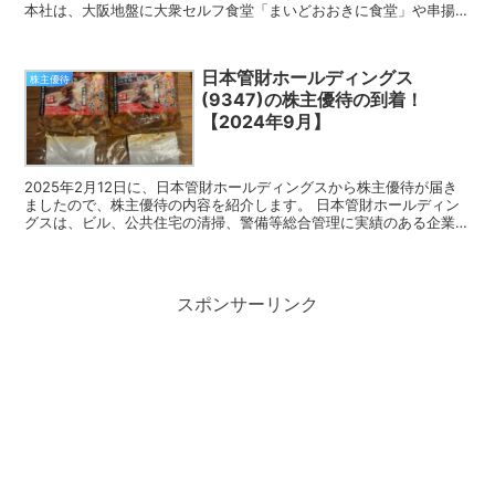
本社は、大阪地盤に大衆セルフ食堂「まいどおおきに食堂」や串揚げ
食べ放題「串家物語」等を全国展開している企業です...
日本管財ホールディングス
株主優待
(9347)の株主優待の到着！
【2024年9月】
2025年2月12日に、日本管財ホールディングスから株主優待が届き
ましたので、株主優待の内容を紹介します。 日本管財ホールディン
グスは、ビル、公共住宅の清掃、警備等総合管理に実績のある企業で
す。 今回届いた株主優待 日本管財ホールディングス...
スポンサーリンク