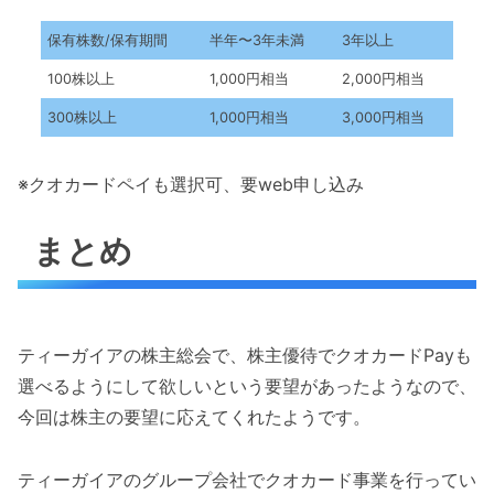
保有株数/保有期間
半年〜3年未満
3年以上
100株以上
1,000円相当
2,000円相当
300株以上
1,000円相当
3,000円相当
※クオカードペイも選択可、要web申し込み
まとめ
ティーガイアの株主総会で、株主優待でクオカードPayも
選べるようにして欲しいという要望があったようなので、
今回は株主の要望に応えてくれたようです。
ティーガイアのグループ会社でクオカード事業を行ってい