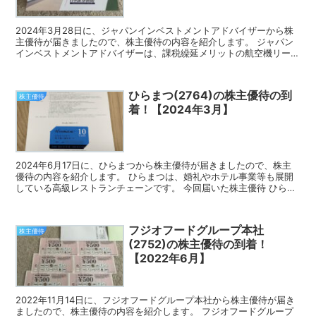
2024年3月28日に、ジャパンインベストメントアドバイザーから株
主優待が届きましたので、株主優待の内容を紹介します。 ジャパン
インベストメントアドバイザーは、課税繰延メリットの航空機リース
商品が柱となっている企業です。 今回届いた株主優待...
ひらまつ(2764)の株主優待の到
株主優待
着！【2024年3月】
2024年6月17日に、ひらまつから株主優待が届きましたので、株主
優待の内容を紹介します。 ひらまつは、婚礼やホテル事業等も展開
している高級レストランチェーンです。 今回届いた株主優待 ひらま
つの株主優待は、株主様ご優待カードです。 3月の...
フジオフードグループ本社
株主優待
(2752)の株主優待の到着！
【2022年6月】
2022年11月14日に、フジオフードグループ本社から株主優待が届き
ましたので、株主優待の内容を紹介します。 フジオフードグループ