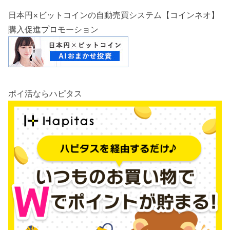
日本円×ビットコインの自動売買システム【コインネオ】
購入促進プロモーション
ポイ活ならハピタス