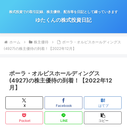
株式投資での取引記録、株主優待、配当等を日記として綴っていきます
ゆたくんの株式投資日記
ホーム
株主優待
ポーラ・オルビスホールディングス
(4927)の株主優待の到着！【2022年12月】
ポーラ・オルビスホールディングス
(4927)の株主優待の到着！【2022年12
月】
X
Facebook
はてブ
Pocket
LINE
コピー