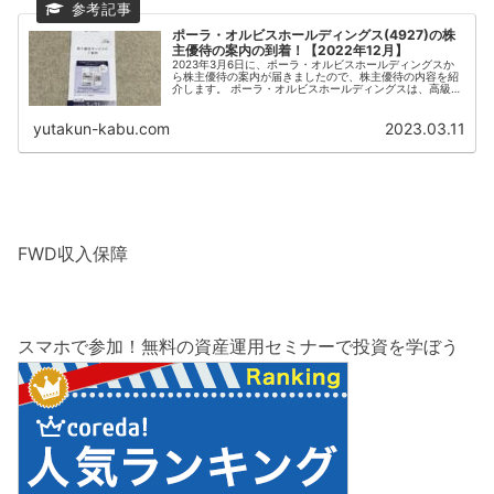
ポーラ・オルビスホールディングス(4927)の株
主優待の案内の到着！【2022年12月】
2023年3月6日に、ポーラ・オルビスホールディングスか
ら株主優待の案内が届きましたので、株主優待の内容を紹
介します。 ポーラ・オルビスホールディングスは、高級品
のポーラ、通販のオルビスが2大ブランドの化粧品4位の企
業です。 株主優待の案内...
yutakun-kabu.com
2023.03.11
FWD収入保障
スマホで参加！無料の資産運用セミナーで投資を学ぼう