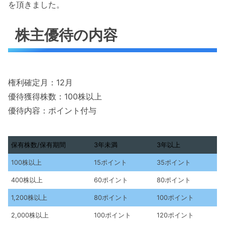
を頂きました。
株主優待の内容
権利確定月：12月
優待獲得株数：100株以上
優待内容：ポイント付与
保有株数/保有期間
3年未満
3年以上
保有株数/保有期間
3年未満
3年以上
100株以上
15ポイント
35ポイント
400株以上
60ポイント
80ポイント
1,200株以上
80ポイント
100ポイント
2,000株以上
100ポイント
120ポイント