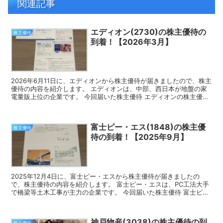
関連記事
エディオン(2730)の株主優待の
株主優待
到着！【2026年3月】
2026年6月11日に、エディオンから株主優待が届きましたので、株主
優待の内容を紹介します。 エディオンは、中部、西日本が地盤の家
電量販上位の企業です。 今回届いた株主優待 エディオンの株主優待
は、株主様ご優待ギフトカードです。 保有株数と...
富士ピー・エス(1848)の株主優
株主優待
待の到着！【2025年9月】
2025年12月4日に、富士ピー・エスから株主優待が届きましたの
で、株主優待の内容を紹介します。 富士ピー・エスは、PC工法大手
で橋梁等土木工事が主力の企業です。 今回届いた株主優待 富士ピ
ー・エスの株主優待は、オリジナルクオカードです。 ...
神戸物産(3038)の株主優待の到
株主優待