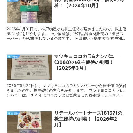
着！【2024年10月】
2025年1月31日に、神戸物産から株主優待が届きましたので、株主優
待の内容を紹介します。 神戸物産は、冷凍品等食材販売の「業務ス
ーパー」をFC展開している企業です。 今回届いた株主優待 神戸物産
の株主優待は、JCBギフトカードです。 10...
マツキヨココカラ&カンパニー
株主優待
(3088)の株主優待の到着！
【2025年3月】
2025年5月22日に、マツキヨココカラ&カンパニーから株主優待が届
きましたので、株主優待の内容を紹介します。 マツキヨココカラ&カ
ンパニーは、2021年にココカラと経営統合した都市型ドラッグスト
アの草分け的な存在の企業です。 今回届いた株...
リテールパートナーズ(8167)の
株主優待
株主優待の到着！【2026年2
月】