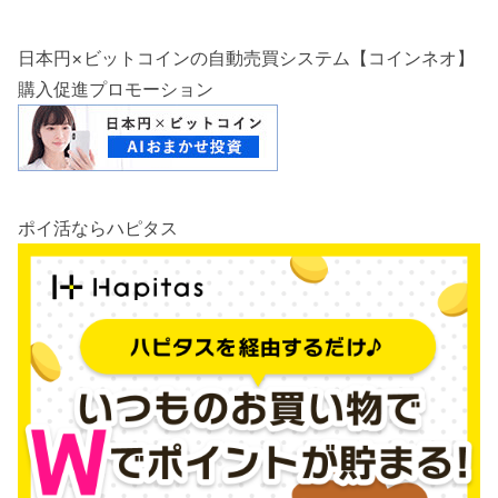
日本円×ビットコインの自動売買システム【コインネオ】
購入促進プロモーション
ポイ活ならハピタス