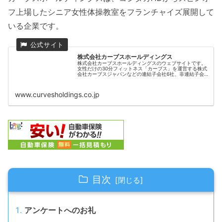
フ上場したシニア女性体操教室をフランチャイズ展開して
いる企業です。
株式会社カーブスホールディングス
株式会社カーブスホールディングスのウェブサイトです。
女性だけの30分フィットネス「カーブス」を運営する株式
会社カーブスジャパンなどの連結子会社6社、非連結子会
社3社により構成される純粋持株会社です。
www.curvesholdings.co.jp
目次
アンケートへのお礼