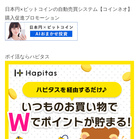
日本円×ビットコインの自動売買システム【コインネオ】
購入促進プロモーション
ポイ活ならハピタス