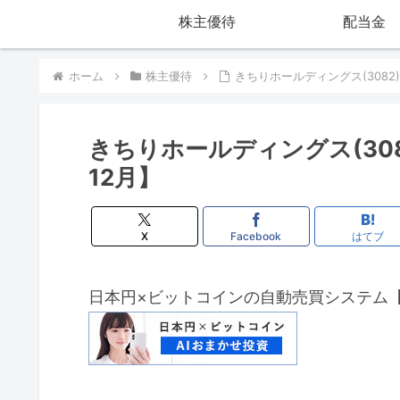
株主優待
配当金
ホーム
株主優待
きちりホールディングス(3082
きちりホールディングス(308
12月】
X
Facebook
はてブ
日本円×ビットコインの自動売買システム