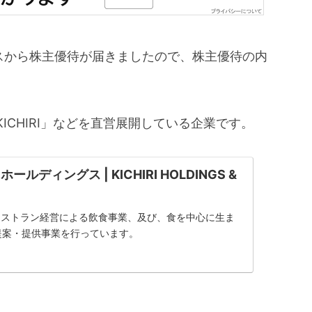
グスから株主優待が届きましたので、株主優待の内
CHIRI」などを直営展開している企業です。
ルディングス | KICHIRI HOLDINGS &
レストラン経営による飲食事業、及び、食を中心に生ま
tyの提案・提供事業を行っています。