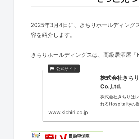
2025年3月4日に、きちりホールディン
容を紹介します。
きちりホールディングスは、高級居酒屋「KI
株式会社きちりホー
Co.,Ltd.
株式会社きちりは
れるHospitali
www.kichiri.co.jp