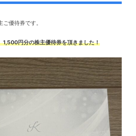
主ご優待券です。
、1,500円分の株主優待券を頂きました！