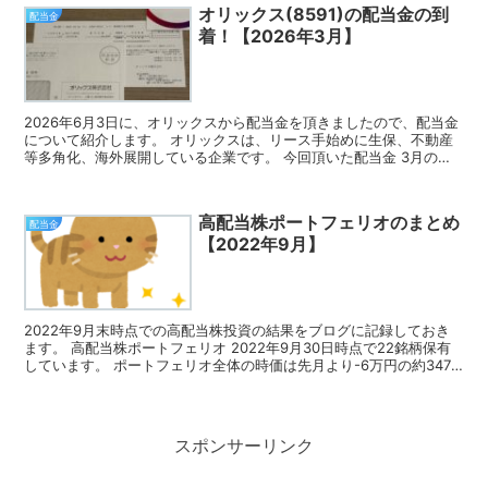
オリックス(8591)の配当金の到
配当金
着！【2026年3月】
2026年6月3日に、オリックスから配当金を頂きましたので、配当金
について紹介します。 オリックスは、リース手始めに生保、不動産
等多角化、海外展開している企業です。 今回頂いた配当金 3月の権
利確定時に100株保有していたので、今回頂いた配...
高配当株ポートフェリオのまとめ
配当金
【2022年9月】
2022年9月末時点での高配当株投資の結果をブログに記録しておき
ます。 高配当株ポートフェリオ 2022年9月30日時点で22銘柄保有
しています。 ポートフェリオ全体の時価は先月より-6万円の約347
万円、年間の配当金(税引前)は先月より+...
スポンサーリンク