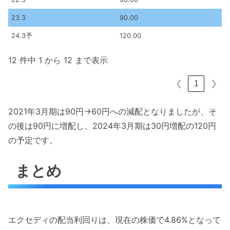
23.3
90.00
24.3予
120.00
12 件中 1 から 12 まで表示
1
❮
❯
2021年3月期は90円→60円への減配となりましたが、そ
の後は90円に増配し、2024年3月期は30円増配の120円
の予定です。
まとめ
エクセディの配当利回りは、現在の株価で4.86%となって