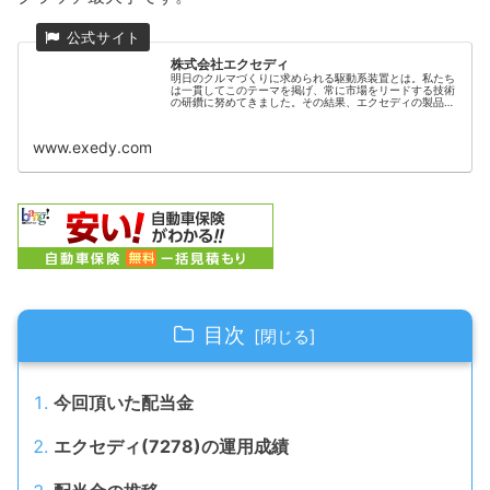
株式会社エクセディ
明日のクルマづくりに求められる駆動系装置とは。私たち
は一貫してこのテーマを掲げ、常に市場をリードする技術
の研鑽に努めてきました。その結果、エクセディの製品と
技術は世界80カ国以上で採用されるに至ってます。
www.exedy.com
目次
今回頂いた配当金
エクセディ(7278)の運用成績