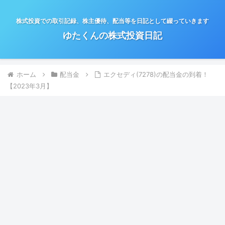
株式投資での取引記録、株主優待、配当等を日記として綴っていきます
ゆたくんの株式投資日記
ホーム
配当金
エクセディ(7278)の配当金の到着！
【2023年3月】