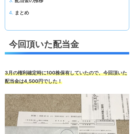
配当金の推移
まとめ
今回頂いた配当金
3月の権利確定時に100株保有していたので、今回頂いた
配当金は4,500円でした！