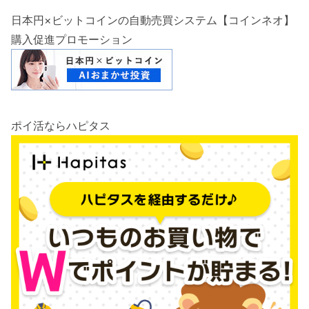
日本円×ビットコインの自動売買システム【コインネオ】
購入促進プロモーション
ポイ活ならハピタス