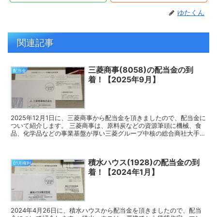
ゆたくん
関連記事
三菱商事(8058)の配当金の到
配当金
着！【2025年9月】
2025年12月1日に、三菱商事から配当金を頂きましたので、配当金に
ついて紹介します。 三菱商事は、原料炭などの資源筆頭に機械、食
品、化学品などの事業基盤が厚い三菱グループ中核の総合商社大手で
す。 今回頂いた配当金 9月の権利確定時に100...
積水ハウス(1928)の配当金の到
01月権利
着！【2024年1月】
2024年4月26日に、積水ハウスから配当金を頂きましたので、配当