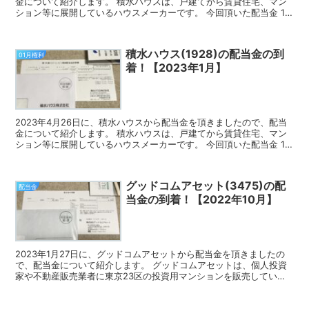
金について紹介します。 積水ハウスは、戸建てから賃貸住宅、マン
ション等に展開しているハウスメーカーです。 今回頂いた配当金 1
月の権利確定時に100株保有していたので、今回頂...
積水ハウス(1928)の配当金の到
01月権利
着！【2023年1月】
2023年4月26日に、積水ハウスから配当金を頂きましたので、配当
金について紹介します。 積水ハウスは、戸建てから賃貸住宅、マン
ション等に展開しているハウスメーカーです。 今回頂いた配当金 1
月の権利確定時に100株保有していたので、今回頂...
グッドコムアセット(3475)の配
配当金
当金の到着！【2022年10月】
2023年1月27日に、グッドコムアセットから配当金を頂きましたの
で、配当金について紹介します。 グッドコムアセットは、個人投資
家や不動産販売業者に東京23区の投資用マンションを販売している
企業です。 今回頂いた配当金 10月の権利確定時に...