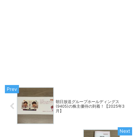
朝日放送グループホールディングス
(9405)の株主優待の到着！【2025年3
月】