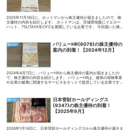
2025年11月18日に、ホットマンから株主優待が届きましたので、株
主優待の内容を紹介します。 ホットマンは、宮城県地盤にイエロー
ハット、TSUTAYA等のFCを展開している企業です。 今回届いた株
主優待 ホットマンの株主優待は、JCBギフ...
バリューHR(6078)の株主優待の
株主優待
案内の到着！【2024年12月】
2024年4月7日に、バリューHRから株主優待の案内が届きましたの
で、株主優待の内容を紹介します。 バリューHRは、健保の保険事業
や企業の健康に関連するサービスをネットで提供している企業です。
株主優待の案内 バリューHRの株主優待は、健康...
日本管財ホールディングス
株主優待
(9347)の株主優待の到着！
【2025年9月】
2026年1月14日に、日本管財ホールディングスから株主優待が届きま