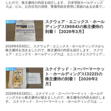
したので、株主優待の内容を紹介します。 日本管財ホールディング
スは、ビル、公共住宅の清掃、警備等総合管理に実績のある企業で
す。 今回届いた株主優待 日本管財ホールディングス...
スクウェア・エニックス・ホール
株主優待
ディングス(9684)の株主優待の
到着！【2026年3月】
2026年6月9日に、スクウェア・エニックス・ホールディングスから
株主優待を頂きましたので、株主優待の内容を紹介します。 スクウ
ェア・エニックス・ホールディングスは、エニックスとスクウェアが
合併し、ドラクエ、FF軸にコンテンツ多面展開してい...
ユナイテッド・スーパーマーケッ
株主優待
ト・ホールディングス(3222)の
株主優待の到着！【2026年2
月】
2026年6月28日に、ユナイテッド・スーパーマーケット・ホールデ
ィングスから株主優待が届きましたので、株主優待の内容を紹介しま
す。 ユナイテッド・スーパーマーケット・ホールディングスは、マ
ルエツ、カスミ、いなげやを柱とした、イオン系の食品...