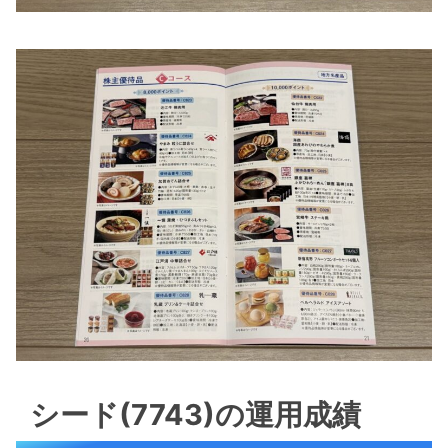
シード(7743)の運用成績