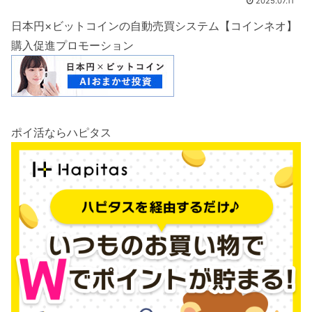
2025.07.11
日本円×ビットコインの自動売買システム【コインネオ】
購入促進プロモーション
ポイ活ならハピタス