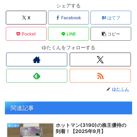
シェアする
X
Facebook
はてブ
Pocket
LINE
コピー
ゆたくんをフォローする
ゆたくん
関連記事
ホットマン(3190)の株主優待の
株主優待
到着！【2025年9月】