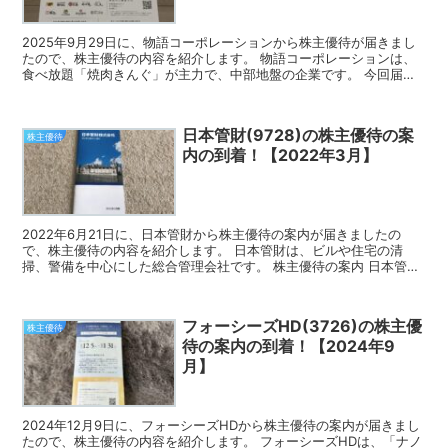
2025年9月29日に、物語コーポレーションから株主優待が届きまし
たので、株主優待の内容を紹介します。 物語コーポレーションは、
食べ放題「焼肉きんぐ」が主力で、中部地盤の企業です。 今回届い
た株主優待 物語コーポレーションの株主優待は、焼肉...
日本管財(9728)の株主優待の案
株主優待
内の到着！【2022年3月】
2022年6月21日に、日本管財から株主優待の案内が届きましたの
で、株主優待の内容を紹介します。 日本管財は、ビルや住宅の清
掃、警備を中心にした総合管理会社です。 株主優待の案内 日本管財
の株主優待は、カタログギフトから好きな商品を1点選ぶ...
フォーシーズHD(3726)の株主優
株主優待
待の案内の到着！【2024年9
月】
2024年12月9日に、フォーシーズHDから株主優待の案内が届きまし
たので、株主優待の内容を紹介します。 フォーシーズHDは、「ナノ