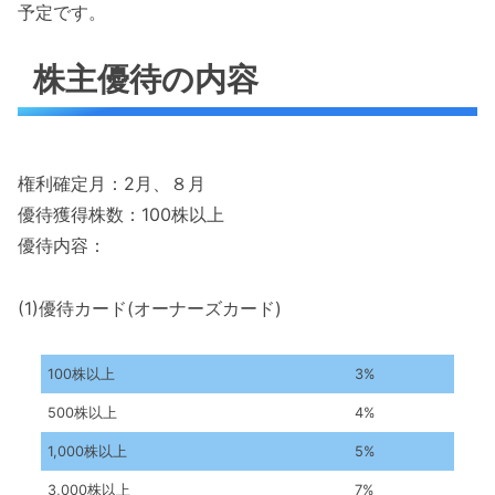
予定です。
株主優待の内容
権利確定月：2月、８月
優待獲得株数：100株以上
優待内容：
(1)優待カード(オーナーズカード)
100株以上
3%
500株以上
4%
1,000株以上
5%
3,000株以上
7%