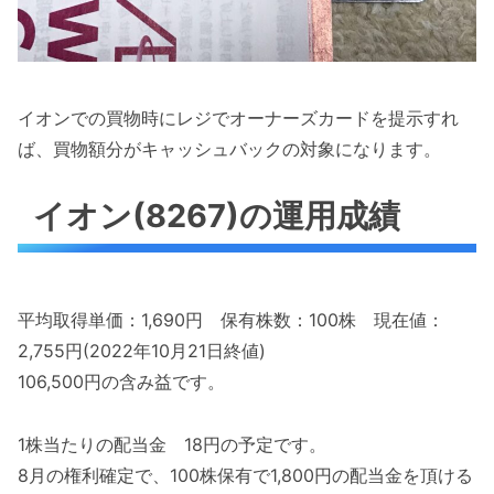
イオンでの買物時にレジでオーナーズカードを提示すれ
ば、買物額分がキャッシュバックの対象になります。
イオン(8267)の運用成績
平均取得単価：1,690円 保有株数：100株 現在値：
2,755円(2022年10月21日終値)
106,500円の含み益です。
1株当たりの配当金 18円の予定です。
8月の権利確定で、100株保有で1,800円の配当金を頂ける