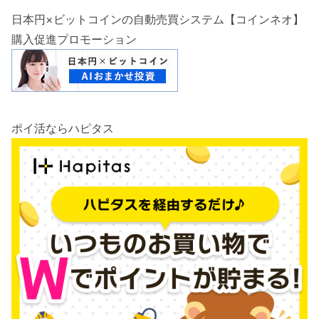
日本円×ビットコインの自動売買システム【コインネオ】
購入促進プロモーション
ポイ活ならハピタス