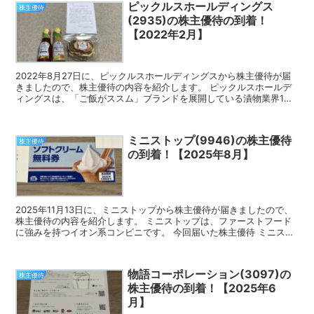
ピックルスホールディングス
株主優待
(2935)の株主優待の到着！
【2022年2月】
2022年8月27日に、ピックルスホールディングスから株主優待が届
きましたので、株主優待の内容を紹介します。 ピックルスホールデ
ィングスは、「ご飯がススム」ブランドを展開している漬物業界1位
の企業です。 今回届いた株主優待 ピックルスホール...
ミニストップ(9946)の株主優待
株主優待
の到着！【2025年8月】
2025年11月13日に、ミニストップから株主優待が届きましたので、
株主優待の内容を紹介します。 ミニストップは、ファーストフード
に強みを持つイオン系コンビニです。 今回届いた株主優待 ミニスト
ップの株主優待は、ソフトクリーム無料券です。 ...
物語コーポレーション(3097)の
株主優待
株主優待の到着！【2025年6
月】