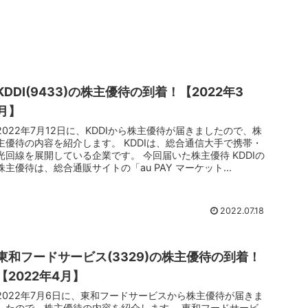
KDDI(9433)の株主優待の到着！【2022年3
月】
2022年7月12日に、KDDIから株主優待が届きましたので、株
主優待の内容を紹介します。 KDDIは、総合通信大手で携帯・
光回線を展開している企業です。 今回届いた株主優待 KDDIの
株主優待は、総合通販サイトの「au PAY マーケット...
2022.07.18
東和フードサービス(3329)の株主優待の到着！
【2022年4月】
2022年7月6日に、東和フードサービスから株主優待が届きま
したので、株主優待の内容を紹介します。 東和フードサービ