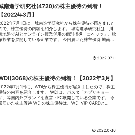
城南進学研究社(4720)の株主優待の到着！
【2022年3月】
2022年7月1日に、城南進学研究社から株主優待が届きました
ので、株主優待の内容を紹介します。 城南進学研究社は、川
崎地盤でAIとオンライン授業併用の個別指導「コベッツ」、映
像授業を展開している企業です。 今回届いた株主優待 城南進
学研究社...
2022.07.11
WDI(3068)の株主優待の到着！【2022年3月】
2022年7月1日に、WDIから株主優待が届きましたので、株主
優待の内容を紹介します。 WDIは、パスタ「カプリチョー
ザ」等国内外ブランドを直営・FC展開している企業です。 今
回届いた株主優待 WDIの株主優待は、WDI VIP CARDと...
2022.07.10