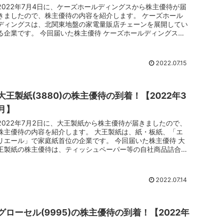
2022年7月4日に、ケーズホールディングスから株主優待が届
きましたので、株主優待の内容を紹介します。 ケーズホール
ディングスは、北関東地盤の家電量販店チェーンを展開してい
る企業です。 今回届いた株主優待 ケーズホールディングスの
株主優待は...
2022.07.15
大王製紙(3880)の株主優待の到着！【2022年3
月】
2022年7月2日に、大王製紙から株主優待が届きましたので、
株主優待の内容を紹介します。 大王製紙は、紙・板紙、「エ
リエール」で家庭紙首位の企業です。 今回届いた株主優待 大
王製紙の株主優待は、ティッシュペーパー等の自社商品詰合せ
です。 3...
2022.07.14
グローセル(9995)の株主優待の到着！【2022年