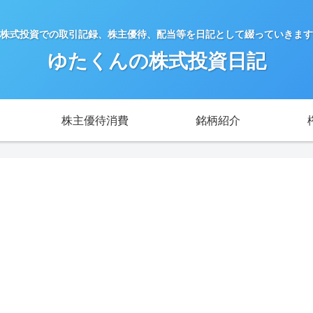
株式投資での取引記録、株主優待、配当等を日記として綴っていきます
ゆたくんの株式投資日記
株主優待消費
銘柄紹介