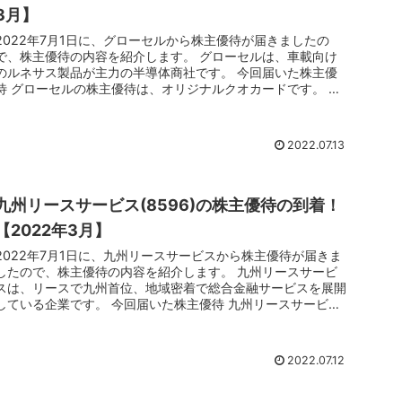
3月】
2022年7月1日に、グローセルから株主優待が届きましたの
で、株主優待の内容を紹介します。 グローセルは、車載向け
のルネサス製品が主力の半導体商社です。 今回届いた株主優
待 グローセルの株主優待は、オリジナルクオカードです。 今
回が初取得と...
2022.07.13
九州リースサービス(8596)の株主優待の到着！
【2022年3月】
2022年7月1日に、九州リースサービスから株主優待が届きま
したので、株主優待の内容を紹介します。 九州リースサービ
スは、リースで九州首位、地域密着で総合金融サービスを展開
している企業です。 今回届いた株主優待 九州リースサービス
の株主優待...
2022.07.12