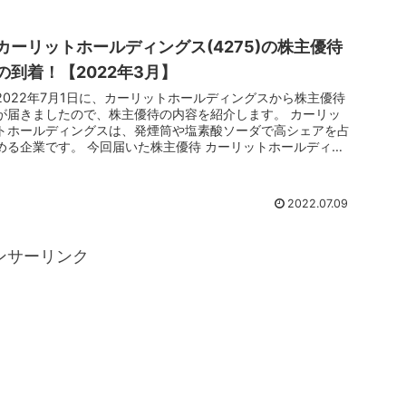
カーリットホールディングス(4275)の株主優待
の到着！【2022年3月】
2022年7月1日に、カーリットホールディングスから株主優待
が届きましたので、株主優待の内容を紹介します。 カーリッ
トホールディングスは、発煙筒や塩素酸ソーダで高シェアを占
める企業です。 今回届いた株主優待 カーリットホールディン
グスの株主...
2022.07.09
ンサーリンク