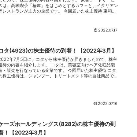
スは、高級喫茶「椿屋」をはじめとするカフェと、イタリアン
等レストランが主力の企業です。 今回届いた株主優待 東和フ
ードサービ...
2022.07.17
コタ(4923)の株主優待の到着！【2022年3月】
2022年7月5日に、コタから株主優待が届きましたので、株主
優待の内容を紹介します。 コタは、美容室向けヘア化粧品製
造・販売を行なっている企業です。 今回届いた株主優待 コタ
の株主優待は、シャンプー、トリートメント等の自社商品で
す。 3月の...
2022.07.16
ケーズホールディングス(8282)の株主優待の到
着！【2022年3月】