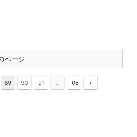
のページ
次
89
90
91
…
106
へ