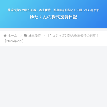
株式投資での取引記録、株主優待、配当等を日記として綴っていきます
ゆたくんの株式投資日記
ホーム
株主優待
コジマ(7513)の株主優待の到着！
【2026年2月】