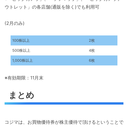
ウトレット」の各店舗(通販を除く)でも利用可
(2月のみ)
100株以上
2枚
500株以上
4枚
1,000株以上
6枚
※有効期限：11月末
まとめ
コジマは、お買物優待券が株主優待で頂けるということで