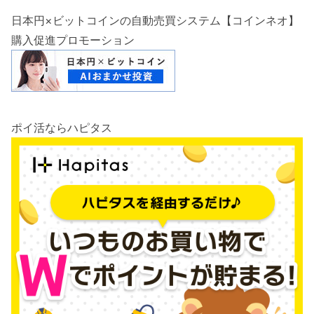
日本円×ビットコインの自動売買システム【コインネオ】
購入促進プロモーション
ポイ活ならハピタス