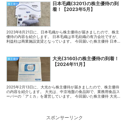
日本毛織(3201)の株主優待の到
株主優待
着！【2023年5月】
2023年8月21日に、日本毛織から株主優待が届きましたので、株主
優待の内容を紹介します。 日本毛織は羊毛紡織の有力会社ですが、
利益柱は商業施設賃貸となっています。 今回届いた株主優待 日本毛
織の株主優待は、1,000円相当のクオカードと自...
大光(3160)の株主優待の到着！
株主優待
【2024年11月】
2025年2月13日に、大光から株主優待が届きましたので、株主優待
の内容を紹介します。 大光は、中京地盤の食品卸で、業務用食品ス
ーパーの「アミカ」を運営しています。 今回届いた株主優待 大光の
株主優待は、クオカード、または自社店舗商品券とな...
スポンサーリンク