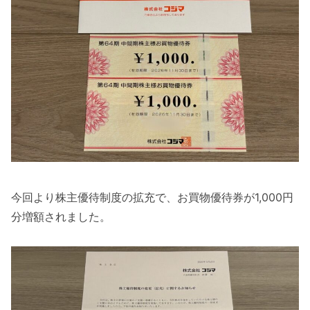
今回より株主優待制度の拡充で、お買物優待券が1,000円
分増額されました。