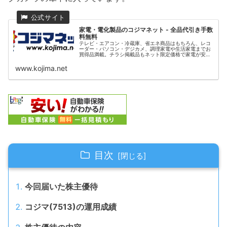
家電・電化製品のコジマネット - 全品代引き手数
料無料
テレビ・エアコン・冷蔵庫、省エネ商品はもちろん、レコ
ーダー・パソコン・デジカメ、調理家電や生活家電までお
買得品満載。チラシ掲載品もネット限定価格で家電が安
い！
www.kojima.net
目次
今回届いた株主優待
コジマ(7513)の運用成績