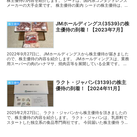
株主優待の内容を紹介します。 シードは、国内系コンタクトレンズ
メーカーの大手企業です。 株主優待の案内 シードの株主優待は、
A、B、Cコースのいずれか1点を選ぶ選択制になって...
JMホールディングス(3539)の株
株主優待
主優待の到着！【2023年7月】
2022年9月27日に、JMホールディングスから株主優待が届きました
ので、株主優待の内容を紹介します。 JMホールディングスは、業務
用スーパーの肉のハナマサ、焼肉店等を展開している企業です。 今
回届いた株主優待 JMホールディングスの株主優...
ラクト・ジャパン(3139)の株主
株主優待
優待の到着！【2024年11月】
2025年2月27日に、ラクト・ジャパンから株主優待を頂きましたの
で、株主優待の内容を紹介します。 ラクト・ジャパンは、乳原料で
スタートした独立系の食品専門商社です。 今回届いた株主優待 ラク
ト・ジャパンの株主優待は、保有年数に応じて1,0...